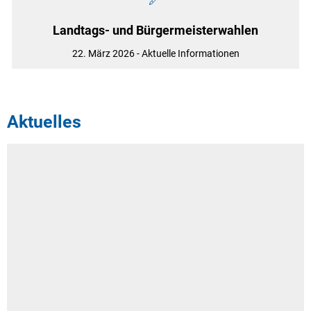
Landtags- und Bürgermeisterwahlen
22. März 2026 - Aktuelle Informationen
Aktuelles