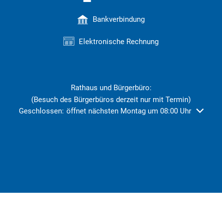
Bankverbindung
Elektronische Rechnung
Rathaus und Bürgerbüro:
(Besuch des Bürgerbüros derzeit nur mit Termin)
Klicken, um weitere Öffnungs- oder Schließzeiten auszublend
Geschlossen:
öffnet nächsten Montag um 08:00 Uhr