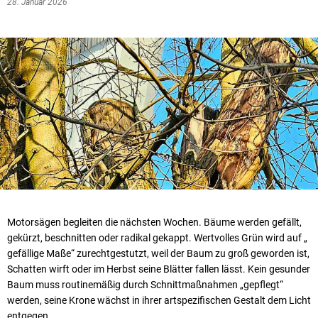
28. Januar 2026
Motorsägen begleiten die nächsten Wochen. Bäume werden gefällt,
gekürzt, beschnitten oder radikal gekappt. Wertvolles Grün wird auf „
gefällige Maße“ zurechtgestutzt, weil der Baum zu groß geworden ist,
Schatten wirft oder im Herbst seine Blätter fallen lässt. Kein gesunder
Baum muss routinemäßig durch Schnittmaßnahmen „gepflegt“
werden, seine Krone wächst in ihrer artspezifischen Gestalt dem Licht
entgegen.