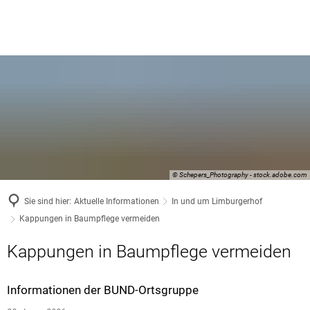
© Schepers_Photography - stock.adobe.com
Sie sind hier:
Aktuelle Informationen
In und um Limburgerhof
Kappungen in Baumpflege vermeiden
Kappungen in Baumpflege vermeiden
Informationen der BUND-Ortsgruppe