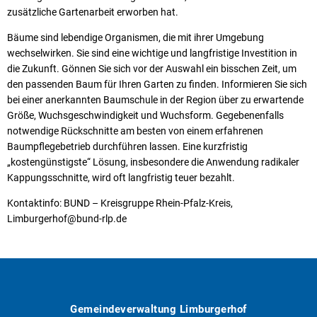
zusätzliche Gartenarbeit erworben hat.
Bäume sind lebendige Organismen, die mit ihrer Umgebung
wechselwirken. Sie sind eine wichtige und langfristige Investition in
die Zukunft. Gönnen Sie sich vor der Auswahl ein bisschen Zeit, um
den passenden Baum für Ihren Garten zu finden. Informieren Sie sich
bei einer anerkannten Baumschule in der Region über zu erwartende
Größe, Wuchsgeschwindigkeit und Wuchsform. Gegebenenfalls
notwendige Rückschnitte am besten von einem erfahrenen
Baumpflegebetrieb durchführen lassen. Eine kurzfristig
„kostengünstigste“ Lösung, insbesondere die Anwendung radikaler
Kappungsschnitte, wird oft langfristig teuer bezahlt.
Kontaktinfo: BUND – Kreisgruppe Rhein-Pfalz-Kreis,
Limburgerhof@bund-rlp.de
Gemeindeverwaltung Limburgerhof