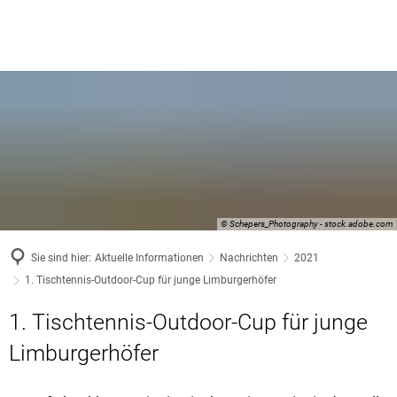
© Schepers_Photography - stock.adobe.com
Sie sind hier:
Aktuelle Informationen
Nachrichten
2021
1. Tischtennis-Outdoor-Cup für junge Limburgerhöfer
1. Tischtennis-Outdoor-Cup für junge
Limburgerhöfer