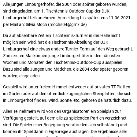
Alle jungen Limburgerhöfer, die 2004 oder später geboren wurden,
sind eingeladen, am 1. Tischtennis-Outdoor-Cup der DJK
Limburgerhof teilzunehmen. Anmeldung bis spätestens 11.06.2021
per Mail an: Silvia Moch (mochs04@gmx.de)
Da auf absehbare Zeit ein Tischtennis-Turnier in der Halle nicht
möglich sein wird, hat die Tischtennis-Abteilung der DJK
Limburgerhof eine etwas andere Turnier-Form auf den Weg gebracht.
Zum ersten Mal können junge Limburgerhöfer in den nächsten
Wochen und Monaten den Tischtennis-Outdoor-Cup ausspielen.
Dazu sind alle Jungen und Mädchen, die 2004 oder später geboren
wurden, eingeladen.
Gespielt wird unter freiem Himmel, entweder auf privaten TT-Platten
im Garten oder auf den öffentlich zugänglichen Steinplatten, die sich
in Limburgerhof finden. Wind, Sonne, etc. gehören da natürlich dazu.
Allen Teilnehmern wird von den Organisatoren ein Spielplan zur
Verfügung gestellt, auf dem alle zu spielenden Partien verzeichnet
sind. Die Spieler einer Begegnung verabreden sich selbständig und
können ihr Spiel dann in Eigenregie austragen. Die Ergebnisse aller