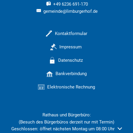
+49 6236 691-170
gemeinde@limburgerhof.de
Kontaktformular
Impressum
Datenschutz
Bankverbindung
Elektronische Rechnung
Rathaus und Bürgerbüro:
(Besuch des Bürgerbüros derzeit nur mit Termin)
Klicken, um weitere Öffnungs- oder Schließzeiten auszublend
Geschlossen:
öffnet nächsten Montag um 08:00 Uhr