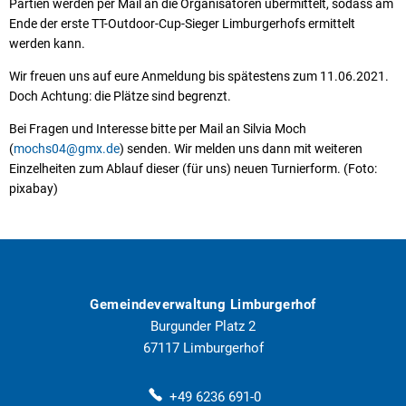
Partien werden per Mail an die Organisatoren übermittelt, sodass am
Ende der erste TT-Outdoor-Cup-Sieger Limburgerhofs ermittelt
werden kann.
Wir freuen uns auf eure Anmeldung bis spätestens zum 11.06.2021.
Doch Achtung: die Plätze sind begrenzt.
Bei Fragen und Interesse bitte per Mail an Silvia Moch
(
mochs04@gmx.de
) senden. Wir melden uns dann mit weiteren
Einzelheiten zum Ablauf dieser (für uns) neuen Turnierform. (Foto:
pixabay)
Gemeindeverwaltung Limburgerhof
Burgunder Platz 2
67117
Limburgerhof
+49 6236 691-0