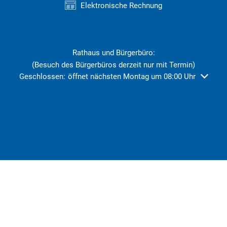
Elektronische Rechnung
Rathaus und Bürgerbüro:
(Besuch des Bürgerbüros derzeit nur mit Termin)
Klicken, um weitere Öffnungs- oder Schließzeiten auszublend
Geschlossen:
öffnet nächsten Montag um 08:00 Uhr