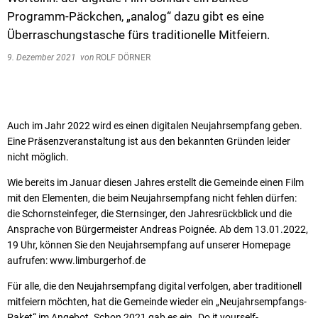
Programm-Päckchen, „analog“ dazu gibt es eine
Überraschungstasche fürs traditionelle Mitfeiern.
9. Dezember 2021
von
ROLF DÖRNER
Auch im Jahr 2022 wird es einen digitalen Neujahrsempfang geben.
Eine Präsenzveranstaltung ist aus den bekannten Gründen leider
nicht möglich.
Wie bereits im Januar diesen Jahres erstellt die Gemeinde einen Film
mit den Elementen, die beim Neujahrsempfang nicht fehlen dürfen:
die Schornsteinfeger, die Sternsinger, den Jahresrückblick und die
Ansprache von Bürgermeister Andreas Poignée. Ab dem 13.01.2022,
19 Uhr, können Sie den Neujahrsempfang auf unserer Homepage
aufrufen: www.limburgerhof.de
Für alle, die den Neujahrsempfang digital verfolgen, aber traditionell
mitfeiern möchten, hat die Gemeinde wieder ein „Neujahrsempfangs-
Paket“ im Angebot. Schon 2021 gab es ein „Do it yourself-