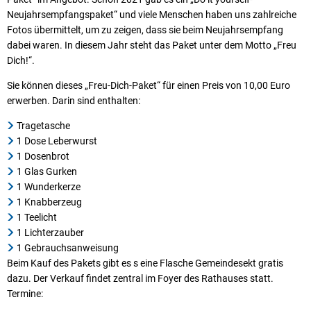
Neujahrsempfangspaket“ und viele Menschen haben uns zahlreiche
Fotos übermittelt, um zu zeigen, dass sie beim Neujahrsempfang
dabei waren. In diesem Jahr steht das Paket unter dem Motto „Freu
Dich!“.
Sie können dieses „Freu-Dich-Paket“ für einen Preis von 10,00 Euro
erwerben. Darin sind enthalten:
Tragetasche
1 Dose Leberwurst
1 Dosenbrot
1 Glas Gurken
1 Wunderkerze
1 Knabberzeug
1 Teelicht
1 Lichterzauber
1 Gebrauchsanweisung
Beim Kauf des Pakets gibt es s eine Flasche Gemeindesekt gratis
dazu. Der Verkauf findet zentral im Foyer des Rathauses statt.
Termine: