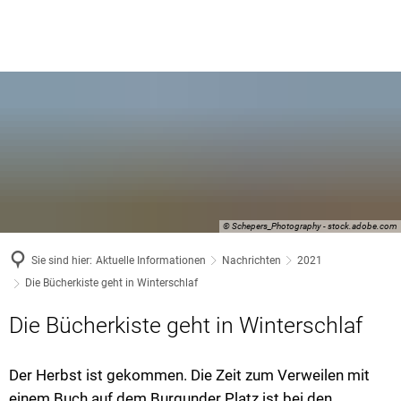
© Schepers_Photography - stock.adobe.com
Sie sind hier:
Aktuelle Informationen
Nachrichten
2021
Die Bücherkiste geht in Winterschlaf
Die Bücherkiste geht in Winterschlaf
Der Herbst ist gekommen. Die Zeit zum Verweilen mit
einem Buch auf dem Burgunder Platz ist bei den