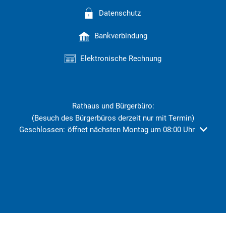
Datenschutz
Bankverbindung
Elektronische Rechnung
Rathaus und Bürgerbüro:
(Besuch des Bürgerbüros derzeit nur mit Termin)
Klicken, um weitere Öffnungs- oder Schließzeiten auszublend
Geschlossen:
öffnet nächsten Montag um 08:00 Uhr