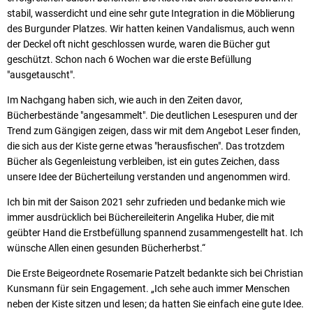
stabil, wasserdicht und eine sehr gute Integration in die Möblierung
des Burgunder Platzes. Wir hatten keinen Vandalismus, auch wenn
der Deckel oft nicht geschlossen wurde, waren die Bücher gut
geschützt. Schon nach 6 Wochen war die erste Befüllung
"ausgetauscht".
Im Nachgang haben sich, wie auch in den Zeiten davor,
Bücherbestände "angesammelt". Die deutlichen Lesespuren und der
Trend zum Gängigen zeigen, dass wir mit dem Angebot Leser finden,
die sich aus der Kiste gerne etwas "herausfischen". Das trotzdem
Bücher als Gegenleistung verbleiben, ist ein gutes Zeichen, dass
unsere Idee der Bücherteilung verstanden und angenommen wird.
Ich bin mit der Saison 2021 sehr zufrieden und bedanke mich wie
immer ausdrücklich bei Büchereileiterin Angelika Huber, die mit
geübter Hand die Erstbefüllung spannend zusammengestellt hat. Ich
wünsche Allen einen gesunden Bücherherbst.“
Die Erste Beigeordnete Rosemarie Patzelt bedankte sich bei Christian
Kunsmann für sein Engagement. „Ich sehe auch immer Menschen
neben der Kiste sitzen und lesen; da hatten Sie einfach eine gute Idee.