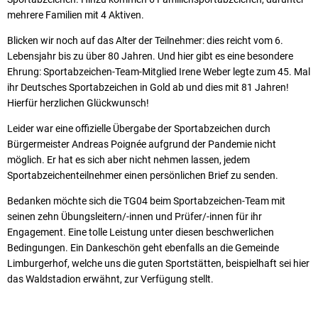
mehrere Familien mit 4 Aktiven.
Blicken wir noch auf das Alter der Teilnehmer: dies reicht vom 6.
Lebensjahr bis zu über 80 Jahren. Und hier gibt es eine besondere
Ehrung: Sportabzeichen-Team-Mitglied Irene Weber legte zum 45. Mal
ihr Deutsches Sportabzeichen in Gold ab und dies mit 81 Jahren!
Hierfür herzlichen Glückwunsch!
Leider war eine offizielle Übergabe der Sportabzeichen durch
Bürgermeister Andreas Poignée aufgrund der Pandemie nicht
möglich. Er hat es sich aber nicht nehmen lassen, jedem
Sportabzeichenteilnehmer einen persönlichen Brief zu senden.
Bedanken möchte sich die TG04 beim Sportabzeichen-Team mit
seinen zehn Übungsleitern/-innen und Prüfer/-innen für ihr
Engagement. Eine tolle Leistung unter diesen beschwerlichen
Bedingungen. Ein Dankeschön geht ebenfalls an die Gemeinde
Limburgerhof, welche uns die guten Sportstätten, beispielhaft sei hier
das Waldstadion erwähnt, zur Verfügung stellt.