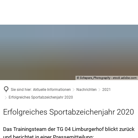
© Schepers_Photography - stock.adobe.com
Sie sind hier:
Aktuelle Informationen
Nachrichten
2021
Erfolgreiches Sportabzeichenjahr 2020
Erfolgreiches Sportabzeichenjahr 2020
Das Trainingsteam der TG 04 Limburgerhof blickt zurück
und berichtet in einer Pressemitteilung: