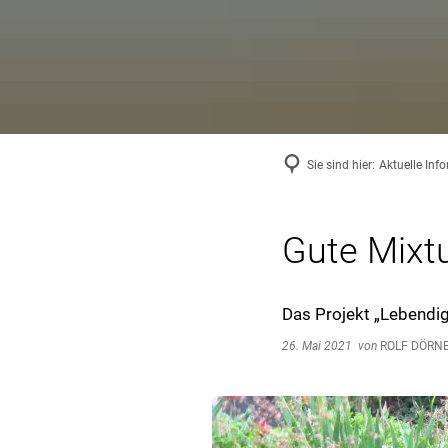
Sie sind hier:
Aktuelle Inf
Gute Mixtu
Das Projekt „Lebendig
26. Mai 2021
von
ROLF DÖRN