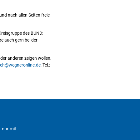
und nach allen Seiten freie
r Kreisgruppe des BUND:
pe auch gern bei der
oder anderen zeigen wollen,
ch@wegneronline.de
, Tel.:
 nur mit