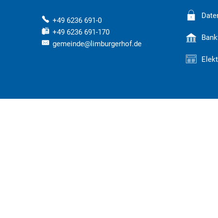
Date
+49 6236 691-0
+49 6236 691-170
Bank
gemeinde@limburgerhof.de
Elek