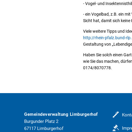
- Vogel- und Insektennisthil
- ein Vogelbad, z.B. ein mi
Sicht hat, damit sich kein
Viele weitere Tipps und Id
http://rhein-pfalz.bund-rlp
Gestaltung von „Lebendige
Haben Sie solch einen Gart
wie Sie das machen, dürfen
0174/8070778.
Gemeindeverwaltung Limburgerhof
Kont
Burgunder Platz 2
Imp
67117
Limburgerhof