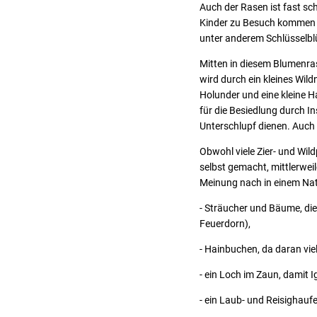
Auch der Rasen ist fast s
Kinder zu Besuch kommen o
unter anderem Schlüsselb
Mitten in diesem Blumenras
wird durch ein kleines Wild
Holunder und eine kleine H
für die Besiedlung durch In
Unterschlupf dienen. Auch
Obwohl viele Zier- und Wild
selbst gemacht, mittlerweil
Meinung nach in einem Nat
- Sträucher und Bäume, die
Feuerdorn),
- Hainbuchen, da daran vie
- ein Loch im Zaun, damit
- ein Laub- und Reisighaufe