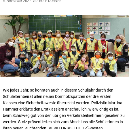
4. November 2021
von
ROLF DÖRNER
Wie jedes Jahr, so konnten auch in diesem Schuljahr durch den
Schulelternbeirat allen neuen Domholzspatzen der drei ersten
Klassen eine Sicherheitsweste überreicht werden. Polizistin Martina
Hammer erklärte den Erstklässlern anschaulich, wie wichtig es ist,
beim Schulweg gut von den übrigen Verkehrsteilnehmern gesehen zu
werden. Stolz präsentierten sich zum Abschluss alle SchülerInnen in
ihren neuen leuchtenden „VERKEHRSDETEKTIV“-Westen.