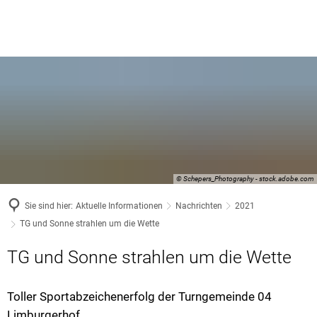
© Schepers_Photography - stock.adobe.com
Sie sind hier:
Aktuelle Informationen
Nachrichten
2021
TG und Sonne strahlen um die Wette
TG und Sonne strahlen um die Wette
Toller Sportabzeichenerfolg der Turngemeinde 04
Limburgerhof