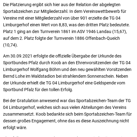
Die Platzierung ergibt sich hier aus der Relation der abgelegten
Sportabzeichen zur Mitgliederzahl. In dem Vereinswettbewerb für
Vereine mit einer Mitgliederzahl von über 901 erzielte die TG 04
Limburgerhof einen Wert von 8,83, was den dritten Platz bedeutete.
Platz 1 ging an den Turnverein 1861 im ASV 1946 Landau (15,67),
auf dem 2. Platz folgte der Turnverein 1886 Offenbach-Queich
(10,74).
Am 30.09.2021 erfolgte die offizielle Übergabe der Urkunde des
Sportbundes Pfalz durch Koob an den Ehrenvorsitzenden der TG 04
Limburgerhof Wolfgang Böhm und den neu gewählten Vorsitzenden
Bernd Lohe im Waldstadion bei strahlendem Sonnenschein. Neben
der Urkunde erhielt die TG 04 Limburgerhof eine Geldspende vom
Sportbund Pfalz für den tollen Erfolg.
Bei der Gratulation anwesend war das Sportabzeichen-Team der TG
04 Limburgerhof, welches sich aus vielen Abteilungen des Vereins
zusammensetzt. Koob bedankte sich beim Sportabzeichen-Team für
dessen großes Engagement, ohne das es diese Auszeichnung nicht
erfolgt wäre.