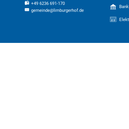
+49 6236 691-170
Bank
gemeinde@limburgerhof.de
Elek