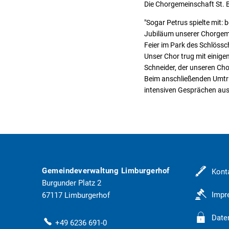
Die Chorgemeinschaft St. B
"Sogar Petrus spielte mit
Jubiläum unserer Chorgeme
Feier im Park des Schlössc
Unser Chor trug mit einige
Schneider, der unseren Cho
Beim anschließenden Umtrun
intensiven Gesprächen au
Gemeindeverwaltung Limburgerhof
Kont
Burgunder Platz 2
Imp
67117
Limburgerhof
Date
+49 6236 691-0