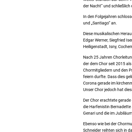
der Nacht“ und schließlich 
In den Folgejahren schlos
und „Santiago“ an.
Diese musikalischen Herau
Edgar Werner, Siegfried Is
Heiligenstadt, Isny, Coch
Nach 25 Jahren Chorleitung
der dem Chor seit 2015 als
Chormitgliedern und den P
feiern durfte. Dass dies 
Corona gerade im kirchenm
Unser Chor jedoch hat die
Der Chor erachtete gerade
die Harfenistin Bernadette 
Genari und die im Jubiläum
Ebenso wie bei der Chormus
Schneider reihten sich in 