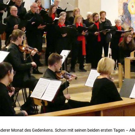
derer Monat des Gedenkens. Schon mit seinen beiden ersten Tagen – Aller