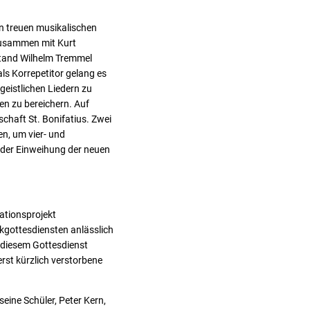
n treuen musikalischen
 zusammen mit Kurt
stand Wilhelm Tremmel
ls Korrepetitor gelang es
eistlichen Liedern zu
en zu bereichern. Auf
haft St. Bonifatius. Zwei
n, um vier- und
 der Einweihung der neuen
ationsprojekt
gottesdiensten anlässlich
 diesem Gottesdienst
rst kürzlich verstorbene
ine Schüler, Peter Kern,