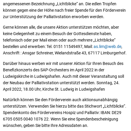
angemessenen Bezeichnung „Lichtblicke“ an. Die edlen Tropfen
können gegen eine der Höhe nach freier Spende für den Förderverein
zur Unterstützung der Palliativstation erworben werden.
Gerne können alle, die unsere Aktion unterstützen möchten, aber
keine Gelegenheit zu einem Besuch der Gottesdienste haben,
telefonisch oder per Mail einen oder auch mehrere „Lichtblicke“
bestellen und erwerben: Tel. 0151 11549497, Mail:
as.lim@web.de
,
Anschrift : Ansgar Schreiner, Wielandstraße 43, 67117 Limburgerhof.
Darüber hinaus werben wir mit unserer Aktion für Ihren Besuch des
Benefizkonzerts des SAP-Orchesters im April 2022 in der
Ludwigskirche in Ludwigshafen. Auch mit dieser Veranstaltung soll
der Neubau der Palliativstation unterstützt werden. Sonntag, 24.
April 2022, 18.00 Uhr, Kirche St. Ludwig in Ludwigshafen
Natürlich können Sie den Förderverein auch aktionsunabhängig
unterstützen. Verwenden Sie hierzu bitte das Stichwort „Lichtblicke“.
Spendenkonto des Fördervereins Hospiz und Palliativ: IBAN: DE29
6705 0505 0040 1076 22. Wenn Sie eine Spendenbescheinigung
wünschen, geben Sie bitte Ihre Adressdaten an.