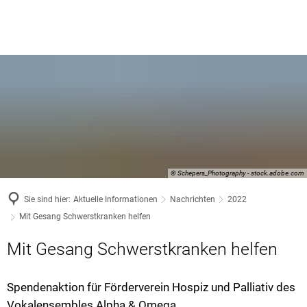
© Schepers_Photography - stock.adobe.com
Sie sind hier:
Aktuelle Informationen
Nachrichten
2022
Mit Gesang Schwerstkranken helfen
Mit Gesang Schwerstkranken helfen
Spendenaktion für Förderverein Hospiz und Palliativ des
Vokalensembles Alpha & Omega