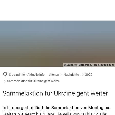
© Schepers_Photography - stock.adobe.com
Sie sind hier:
Aktuelle Informationen
Nachrichten
2022
Sammelaktion für Ukraine geht weiter
Sammelaktion für Ukraine geht weiter
In Limburgerhof läuft die Sammelaktion von Montag bis
Freitag, 28. März bis 1. April, jeweils von 10 bis 14 Uhr