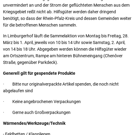
unvermindert an und der Strom der geflüchteten Menschen aus dem
Kriegsgebiet reißt nicht ab. Hilfsgüter werden daher dringend
benötigt, so dass der Rhein-Pfalz-Kreis und dessen Gemeinden weiter
für die betroffenen Menschen sammeln.
In Limburgerhof läuft die Sammelaktion von Montag bis Freitag, 28.
März bis 1. April, jeweils von 10 bis 14 Uhr sowie Samstag, 2. April,
von 14 bis 18 Uhr. Abgegeben werden können die Hilfsgüter wieder
am Ortszentrum, Rampe am hinteren Bühneneingang (Chenôver
Straße, gegenüber Parkdeck).
Generell gilt für gespendete Produkte
· Bitte nur originalverpackte Artikel spenden, die noch nicht
abgelaufen sind
· Keine angebrochenen Verpackungen
· Gerne auch Großverpackungen
Wärmendes/Werkzeuge/Technik
- Feldbetten / Klappliegen