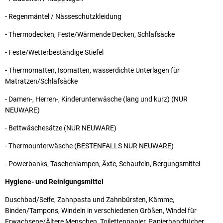
- Regenmäntel / Nässeschutzkleidung
- Thermodecken, Feste/Wärmende Decken, Schlafsäcke
- Feste/Wetterbeständige Stiefel
- Thermomatten, Isomatten, wasserdichte Unterlagen für
Matratzen/Schlafsäcke
- Damen-, Herren-, Kinderunterwäsche (lang und kurz) (NUR
NEUWARE)
- Bettwäschesätze (NUR NEUWARE)
- Thermounterwäsche (BESTENFALLS NUR NEUWARE)
- Powerbanks, Taschenlampen, Äxte, Schaufeln, Bergungsmittel
Hygiene- und Reinigungsmittel
Duschbad/Seife, Zahnpasta und Zahnbürsten, Kämme,
Binden/Tampons, Windeln in verschiedenen Größen, Windel für
Erwachsene/Ältere Menschen, Toilettenpapier, Papierhandtücher,