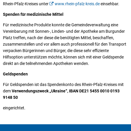
Rhein-Pfalz-Kreises unter
www.rhein-pfalz-kreis.de
einsehbar.
Spenden für medizinische Mittel
Für medizinische Produkte konnte die Gemeindeverwaltung eine
Vereinbarung mit Sonnen-, Linden- und der Apotheke am Burgunder
Platz treffen, nach der diese die benötigten Mittel, beschaffen,
zusammenstellen und vor allem auch professionell für den Transport
verpacken Bürgerinnen und Bürger, die diese sehr effiziente
Hilfsoption unterstützen möchte, können sich mit einer Geldspende
direkt an die teilnehmenden Apotheken wenden.
Geldspenden
Für Geldspenden ist das Spendenkonto des Rhein-Pfalz-Kreises mit
dem
Verwendungszweck „Ukraine“, IBAN DE21 5455 0010 0193
9148 50
eingerichtet.