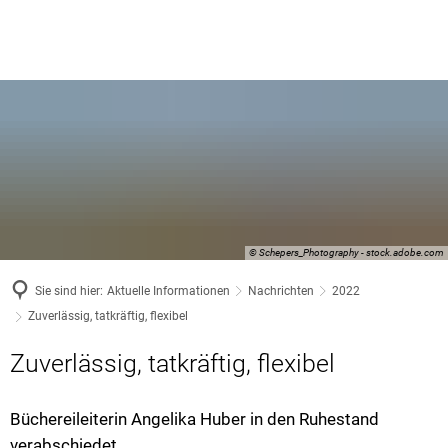
© Schepers_Photography - stock.adobe.com
Sie sind hier:
Aktuelle Informationen
Nachrichten
2022
Zuverlässig, tatkräftig, flexibel
Zuverlässig, tatkräftig, flexibel
Büchereileiterin Angelika Huber in den Ruhestand
verabschiedet.