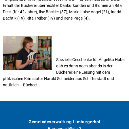
Erhalt der Bücherei überreichter Dankurkunden und Blumen an Rita
Deck (für 42 Jahre), Ilse Böckler (37), Marie-Luise Vogel (21), Ingrid
Bachtik (19), Rita Treiber (19) und Irene Page (4).
Spezielle Geschenke für Angelika Huber
gab es dann noch abends in der
Bücherei: eine Lesung mit dem
pfälzischen Krimiautor Harald Schneider aus Schifferstadt und
natürlich – Bücher!
Gemeindeverwaltung Limburgerhof
Burgunder Platz 2