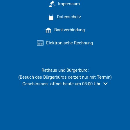
Impressum
Datenschutz
Bankverbindung
Elektronische Rechnung
Rathaus und Bürgerbüro:
(Besuch des Bürgerbüros derzeit nur mit Termin)
Klicken, um weitere Öffnungs- oder Schließzeiten ausz
Geschlossen:
öffnet heute um 08:00 Uhr