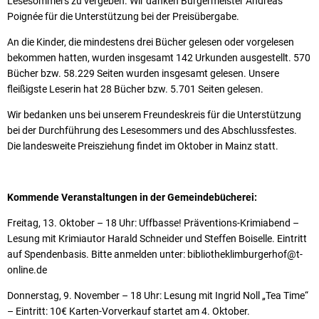
Lesesommers zu vergeben. Wir danken Bürgermeister Andreas
Poignée für die Unterstützung bei der Preisübergabe.
An die Kinder, die mindestens drei Bücher gelesen oder vorgelesen
bekommen hatten, wurden insgesamt 142 Urkunden ausgestellt. 570
Bücher bzw. 58.229 Seiten wurden insgesamt gelesen. Unsere
fleißigste Leserin hat 28 Bücher bzw. 5.701 Seiten gelesen.
Wir bedanken uns bei unserem Freundeskreis für die Unterstützung
bei der Durchführung des Lesesommers und des Abschlussfestes.
Die landesweite Preisziehung findet im Oktober in Mainz statt.
Kommende Veranstaltungen in der Gemeindebücherei:
Freitag, 13. Oktober – 18 Uhr: Uffbasse! Präventions-Krimiabend –
Lesung mit Krimiautor Harald Schneider und Steffen Boiselle. Eintritt
auf Spendenbasis. Bitte anmelden unter: bibliotheklimburgerhof@t-
online.de
Donnerstag, 9. November – 18 Uhr: Lesung mit Ingrid Noll „Tea Time“
– Eintritt: 10€ Karten-Vorverkauf startet am 4. Oktober.