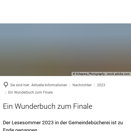
© Schepers_Photography - stock.adobe.com
Sie sind hier:
Aktuelle Informationen
Nachrichten
2023
Ein Wunderbuch zum Finale
Ein Wunderbuch zum Finale
Der Lesesommer 2023 in der Gemeindebücherei ist zu
Ende gegangen