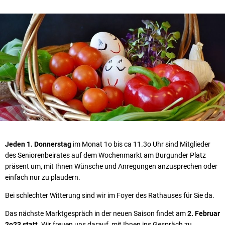
Jeden 1. Donnerstag
im Monat 1o bis ca 11.3o Uhr sind Mitglieder
des Seniorenbeirates auf dem Wochenmarkt am Burgunder Platz
präsent um, mit Ihnen Wünsche und Anregungen anzusprechen oder
einfach nur zu plaudern.
Bei schlechter Witterung sind wir im Foyer des Rathauses für Sie da.
Das nächste Marktgespräch in der neuen Saison findet am
2. Februar
2o23 statt.
Wir freuen uns darauf, mit Ihnen ins Gespräch zu