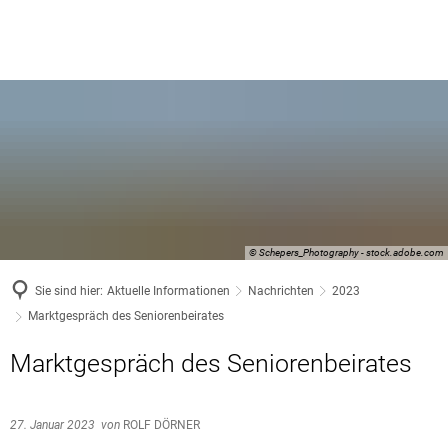
© Schepers_Photography - stock.adobe.com
Sie sind hier:
Aktuelle Informationen
Nachrichten
2023
Marktgespräch des Seniorenbeirates
Marktgespräch des Seniorenbeirates
27. Januar 2023
von
ROLF DÖRNER