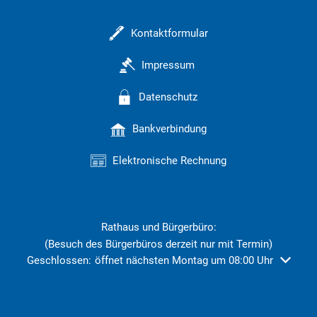
Kontaktformular
Impressum
Datenschutz
Bankverbindung
Elektronische Rechnung
Rathaus und Bürgerbüro:
(Besuch des Bürgerbüros derzeit nur mit Termin)
Klicken, um weitere Öffnungs- oder Schließzeiten auszublend
Geschlossen:
öffnet nächsten Montag um 08:00 Uhr