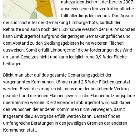
nahezu identisch mit der bereits 2007
ausgewiesenen Konzentrationsfläche,
fällt allerdings kleiner aus. Das Areal ist
der südlichste Teil der Gemarkung Limburgerhofs, südlich der
Rehhütte und auch noch der L532 sowie westlich der B 9. Ansonsten
kann Limburgerhof aufgrund der geringen Gemarkungsfläche und
dem Abstand zu den Siedlungsgebieten keine weiteren Flächen
ausweisen. Somit erfüllt Limburgerhof die Anforderungen des Wind-
an-Land-Gesetzes nicht und kann lediglich rund 0,9 % der Fläche
beitragen.
Blickt man aber auf das gesamte Gemarkungsgebiet der
vorgenannten Kommunen, können rund 2,5 % der Flächen genutzt
werden. Bevor dies möglich ist, muss nun der bestehende Vertrag
geändert und die neuen Flächen jeweils in die Flächennutzungspläne
übernommen werden. Die Gemeinde Limburgerhof wird sich dabei
den Wünschen der anderen Kommunen nicht verweigern, damit
insgesamt die Zielvorgabe erfüllt werden kann. Derzeit finden
umfangreiche Beratungen in den jeweiligen Gremien der anderen
Kommunen statt.