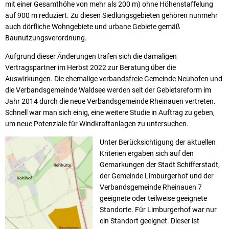
mit einer Gesamthöhe von mehr als 200 m) ohne Höhenstaffelung
auf 900 m reduziert. Zu diesen Siedlungsgebieten gehören nunmehr
auch dörfliche Wohngebiete und urbane Gebiete gemäß
Baunutzungsverordnung.
Aufgrund dieser Änderungen trafen sich die damaligen
Vertragspartner im Herbst 2022 zur Beratung über die
Auswirkungen. Die ehemalige verbandsfreie Gemeinde Neuhofen und
die Verbandsgemeinde Waldsee werden seit der Gebietsreform im
Jahr 2014 durch die neue Verbandsgemeinde Rheinauen vertreten.
Schnell war man sich einig, eine weitere Studie in Auftrag zu geben,
um neue Potenziale für Windkraftanlagen zu untersuchen.
Unter Berücksichtigung der aktuellen
Kriterien ergaben sich auf den
Gemarkungen der Stadt Schifferstadt,
der Gemeinde Limburgerhof und der
Verbandsgemeinde Rheinauen 7
geeignete oder teilweise geeignete
Standorte. Für Limburgerhof war nur
ein Standort geeignet. Dieser ist