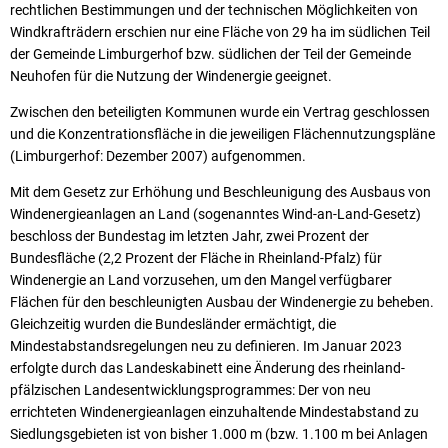
rechtlichen Bestimmungen und der technischen Möglichkeiten von
Windkrafträdern erschien nur eine Fläche von 29 ha im südlichen Teil
der Gemeinde Limburgerhof bzw. südlichen der Teil der Gemeinde
Neuhofen für die Nutzung der Windenergie geeignet.
Zwischen den beteiligten Kommunen wurde ein Vertrag geschlossen
und die Konzentrationsfläche in die jeweiligen Flächennutzungspläne
(Limburgerhof: Dezember 2007) aufgenommen.
Mit dem Gesetz zur Erhöhung und Beschleunigung des Ausbaus von
Windenergieanlagen an Land (sogenanntes Wind-an-Land-Gesetz)
beschloss der Bundestag im letzten Jahr, zwei Prozent der
Bundesfläche (2,2 Prozent der Fläche in Rheinland-Pfalz) für
Windenergie an Land vorzusehen, um den Mangel verfügbarer
Flächen für den beschleunigten Ausbau der Windenergie zu beheben.
Gleichzeitig wurden die Bundesländer ermächtigt, die
Mindestabstandsregelungen neu zu definieren. Im Januar 2023
erfolgte durch das Landeskabinett eine Änderung des rheinland-
pfälzischen Landesentwicklungsprogrammes: Der von neu
errichteten Windenergieanlagen einzuhaltende Mindestabstand zu
Siedlungsgebieten ist von bisher 1.000 m (bzw. 1.100 m bei Anlagen