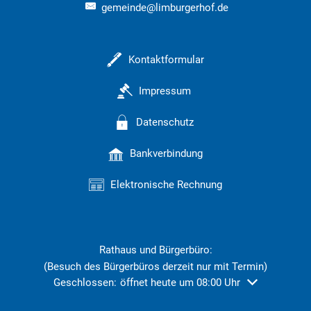
gemeinde@limburgerhof.de
Kontaktformular
Impressum
Datenschutz
Bankverbindung
Elektronische Rechnung
Rathaus und Bürgerbüro:
(Besuch des Bürgerbüros derzeit nur mit Termin)
Klicken, um weitere Öffnungs- oder Schließzeiten ausz
Geschlossen:
öffnet heute um 08:00 Uhr