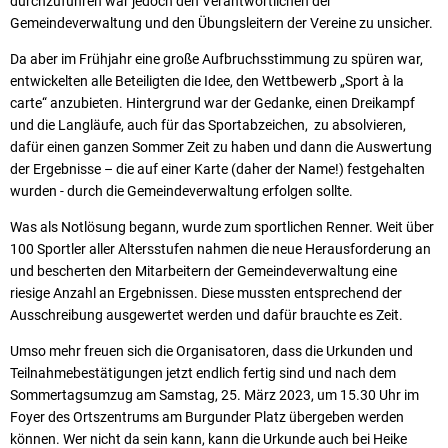
durchzuführen war jedoch den Verantwortlichen der
Gemeindeverwaltung und den Übungsleitern der Vereine zu unsicher.
Da aber im Frühjahr eine große Aufbruchsstimmung zu spüren war,
entwickelten alle Beteiligten die Idee, den Wettbewerb „Sport à la
carte“ anzubieten. Hintergrund war der Gedanke, einen Dreikampf
und die Langläufe, auch für das Sportabzeichen, zu absolvieren,
dafür einen ganzen Sommer Zeit zu haben und dann die Auswertung
der Ergebnisse – die auf einer Karte (daher der Name!) festgehalten
wurden - durch die Gemeindeverwaltung erfolgen sollte.
Was als Notlösung begann, wurde zum sportlichen Renner. Weit über
100 Sportler aller Altersstufen nahmen die neue Herausforderung an
und bescherten den Mitarbeitern der Gemeindeverwaltung eine
riesige Anzahl an Ergebnissen. Diese mussten entsprechend der
Ausschreibung ausgewertet werden und dafür brauchte es Zeit.
Umso mehr freuen sich die Organisatoren, dass die Urkunden und
Teilnahmebestätigungen jetzt endlich fertig sind und nach dem
Sommertagsumzug am Samstag, 25. März 2023, um 15.30 Uhr im
Foyer des Ortszentrums am Burgunder Platz übergeben werden
können. Wer nicht da sein kann, kann die Urkunde auch bei Heike