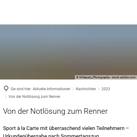
© Schepers_Photography - stock.adobe.com
Sie sind hier:
Aktuelle Informationen
Nachrichten
2023
Von der Notlösung zum Renner
Von der Notlösung zum Renner
Sport à la Carte mit überraschend vielen Teilnehmern –
Urkundenübergabe nach Sommertagszug