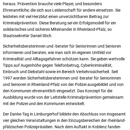
heraus. Prävention brauche viele Player, und besonders
Ehrenamtliche, die sich aus Leidenschaft für andere einsetzen. Sie
leisteten mit viel Herzblut einen unverzichtbaren Beitrag zur
Kriminalprävention. Diese Beratung sei ein Erfolgsmodell für ein
solidarisches und sicheres Miteinander in Rheinland-Pfalz, so
Staatssekretär Daniel Stich.
Sicherheitsberaterinnen und -berater für Seniorinnen und Senioren
informieren und beraten, wie man sich im eigenen Umfeld vor
Kriminalität und Alltagsgefahren schützen kann. Sie geben wertvolle
Tipps auf Augenhöhe gegen Telefonbetrug, Cyberkriminalität,
Einbruch und Diebstahl sowie im Bereich Verkehrssicherheit. Seit
1997 werden Sicherheitsberaterinnen und -berater für Seniorinnen
und Senioren in Rheinland-Pfalz von der Polizei ausgebildet und von
den Kommunen ehrenamtlich eingesetzt. Das Konzept für die
Ausbildung wurde von der Leitstelle Kriminalprävention gemeinsam
mit der Polizei und den Kommunen entwickelt.
Der Danke-Tag in Limburgerhof bildete den Abschluss von insgesamt
vier gleichen Veranstaltungen in den Einzugsbereichen der rheinland-
pfälzischen Polizeipräsidien. Nach dem Auftakt in Koblenz fanden