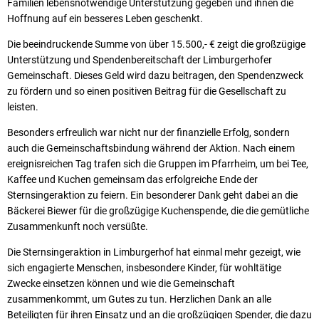
Familien lebensnotwendige Unterstützung gegeben und ihnen die
Hoffnung auf ein besseres Leben geschenkt.
Die beeindruckende Summe von über 15.500,- € zeigt die großzügige
Unterstützung und Spendenbereitschaft der Limburgerhofer
Gemeinschaft. Dieses Geld wird dazu beitragen, den Spendenzweck
zu fördern und so einen positiven Beitrag für die Gesellschaft zu
leisten.
Besonders erfreulich war nicht nur der finanzielle Erfolg, sondern
auch die Gemeinschaftsbindung während der Aktion. Nach einem
ereignisreichen Tag trafen sich die Gruppen im Pfarrheim, um bei Tee,
Kaffee und Kuchen gemeinsam das erfolgreiche Ende der
Sternsingeraktion zu feiern. Ein besonderer Dank geht dabei an die
Bäckerei Biewer für die großzügige Kuchenspende, die die gemütliche
Zusammenkunft noch versüßte.
Die Sternsingeraktion in Limburgerhof hat einmal mehr gezeigt, wie
sich engagierte Menschen, insbesondere Kinder, für wohltätige
Zwecke einsetzen können und wie die Gemeinschaft
zusammenkommt, um Gutes zu tun. Herzlichen Dank an alle
Beteiligten für ihren Einsatz und an die großzügigen Spender, die dazu