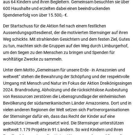
aus 64 Kindern und ihren Begleitern. Gemeinsam besuchten sie über
600 Haushalte und erzielten dabei einen beeindruckenden
Spendenerfolg von über 15.500,- €.
Der Startschuss für die Aktion fiel nach einem festlichen
Aussendungsgottesdienst, der die motivierten Sternsinger auf ihren
Weg schickte. Mit strahlenden Gesichtern und dem festen Ziel, Gutes
zu tun, machten sich die Gruppen auf den Weg durch Limburgerhof,
um den Segen zu den Menschen zu bringen und Spenden für
wohltätige Zwecke zu sammeln.
Unter dem Motto „Gemeinsam für unsere Erde - in Amazonien und
weltweit“ stehen die Bewahrung der Schöpfung und der respektvolle
Umgang mit Mensch und Natur im Fokus der Aktion Dreikönigssingen
2024. Brandrodung, Abholzung und die rücksichtslose Ausbeutung
von Ressourcen zerstören die Lebensgrundlage der einheimischen
Bevölkerung der südamerikanischen Länder Amazoniens. Dort und in
vielen anderen Regionen der Welt setzen sich Partnerorganisationen
der Sternsinger dafür ein, dass das Recht der Kinder auf eine
geschützte Umwelt umgesetzt wird. Die Sternsinger unterstützen
weltweit 1.179 Projekte in 91 Ländern. So wird Kindern und ihren