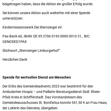
beigetragen haben, dass die Aktion ein großer Erfolg wurde.
Sie können unsere Aktion auch weiterhin mit einer Spende
unterstützen:
Kindermissionswerk Die Sternsinger eV
Pax-Bank eG, IBAN: DE 95 3706 0193 0000 0010 31,. BIC:
GENODED1PAX
Stichwort „Sternsinger Limburgerhof“
Herzlichen Dank
Spende für wertvollen Dienst am Menschen
Der Erlös des Gemeindeadvents 2023 war bestimmt für den
Ambulanten Hospiz – und Palliativ-Beratungsdienst Südl. Rhein-
Pfalz-Kreis in Schifferstadt. Das Vorstandsteam des
Gemeindeausschusses St. Bonifatius konnte 541,50 €
an Frau Haas,
der Leiterin des Dienstes, übergeben.