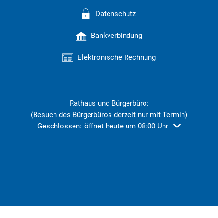
Datenschutz
Bankverbindung
Elektronische Rechnung
Rathaus und Bürgerbüro:
(Besuch des Bürgerbüros derzeit nur mit Termin)
Klicken, um weitere Öffnungs- oder Schließzeiten ausz
Geschlossen:
öffnet heute um 08:00 Uhr