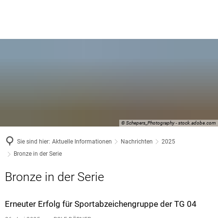
© Schepers_Photography - stock.adobe.com
Sie sind hier:
Aktuelle Informationen
Nachrichten
2025
Bronze in der Serie
Bronze in der Serie
Erneuter Erfolg für Sportabzeichengruppe der TG 04