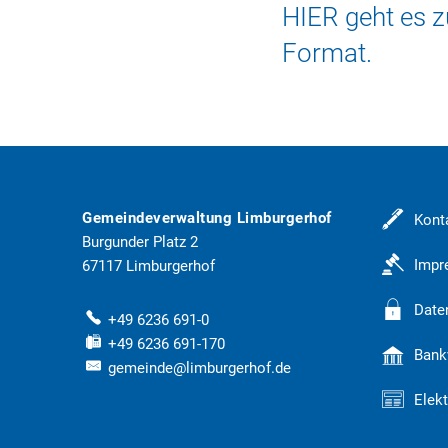
HIER geht es z
Format.
Gemeindeverwaltung Limburgerhof
Kont
Burgunder Platz 2
Imp
67117
Limburgerhof
Date
+49 6236 691-0
+49 6236 691-170
Bank
gemeinde@limburgerhof.de
Elek