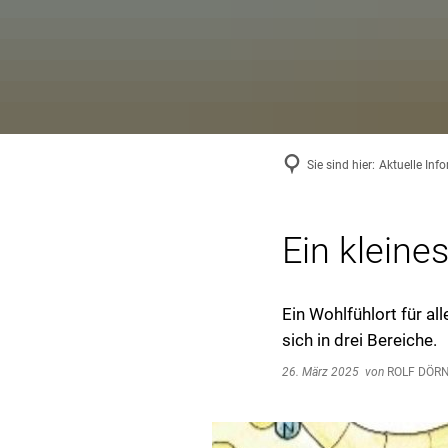
Sie sind hier:
Aktuelle Inf
Ein kleine
Ein Wohlfühlort für al
sich in drei Bereiche.
26. März 2025
von
ROLF DÖR