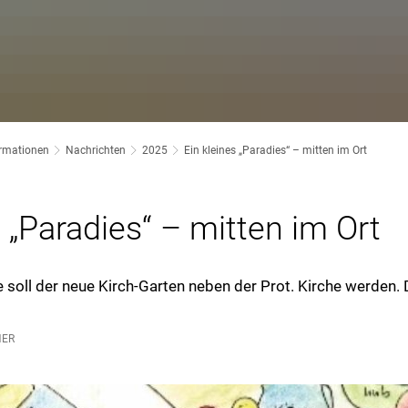
ormationen
Nachrichten
2025
Ein kleines „Paradies“ – mitten im Ort
s „Paradies“ – mitten im Ort
le soll der neue Kirch-Garten neben der Prot. Kirche werden. 
NER