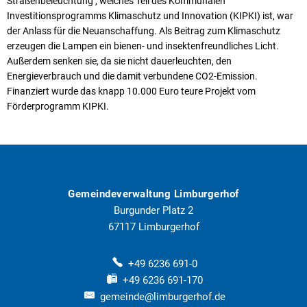
Straßenbeleuchtung‘, welches Teil des Kommunalen
Investitionsprogramms Klimaschutz und Innovation (KIPKI) ist, war
der Anlass für die Neuanschaffung. Als Beitrag zum Klimaschutz
erzeugen die Lampen ein bienen- und insektenfreundliches Licht.
Außerdem senken sie, da sie nicht dauerleuchten, den
Energieverbrauch und die damit verbundene CO2-Emission.
Finanziert wurde das knapp 10.000 Euro teure Projekt vom
Förderprogramm KIPKI.
Gemeindeverwaltung Limburgerhof
Burgunder Platz 2
67117
Limburgerhof
+49 6236 691-0
+49 6236 691-170
gemeinde@limburgerhof.de