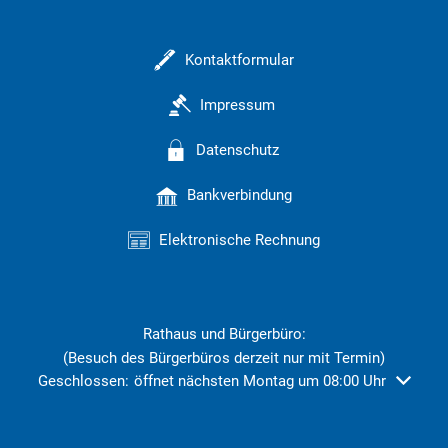
Kontaktformular
Impressum
Datenschutz
Bankverbindung
Elektronische Rechnung
Rathaus und Bürgerbüro:
(Besuch des Bürgerbüros derzeit nur mit Termin)
Klicken, um weitere Öffnungs- oder Schließzeiten auszublend
Geschlossen:
öffnet nächsten Montag um 08:00 Uhr