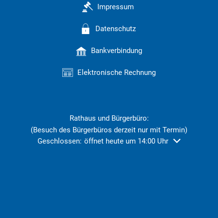
Impressum
Datenschutz
Bankverbindung
Elektronische Rechnung
Rathaus und Bürgerbüro:
(Besuch des Bürgerbüros derzeit nur mit Termin)
Klicken, um weitere Öffnungs- oder Schließzeiten ausz
Geschlossen:
öffnet heute um 14:00 Uhr