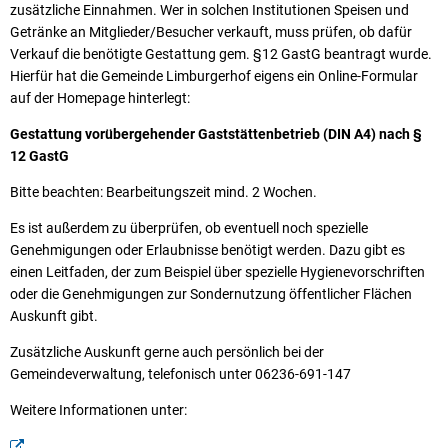
zusätzliche Einnahmen. Wer in solchen Institutionen Speisen und
Getränke an Mitglieder/Besucher verkauft, muss prüfen, ob dafür
Verkauf die benötigte Gestattung gem. §12 GastG beantragt wurde.
Hierfür hat die Gemeinde Limburgerhof eigens ein Online-Formular
auf der Homepage hinterlegt:
Gestattung vorübergehender Gaststättenbetrieb (DIN A4) nach §
12 GastG
Bitte beachten: Bearbeitungszeit mind. 2 Wochen.
Es ist außerdem zu überprüfen, ob eventuell noch spezielle
Genehmigungen oder Erlaubnisse benötigt werden. Dazu gibt es
einen Leitfaden, der zum Beispiel über spezielle Hygienevorschriften
oder die Genehmigungen zur Sondernutzung öffentlicher Flächen
Auskunft gibt.
Zusätzliche Auskunft gerne auch persönlich bei der
Gemeindeverwaltung, telefonisch unter 06236-691-147
Weitere Informationen unter: