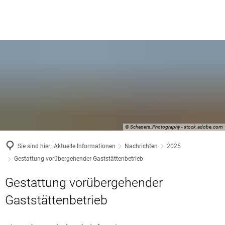
© Schepers_Photography - stock.adobe.com
Sie sind hier:
Aktuelle Informationen
Nachrichten
2025
Gestattung vorübergehender Gaststättenbetrieb
Gestattung vorübergehender
Gaststättenbetrieb