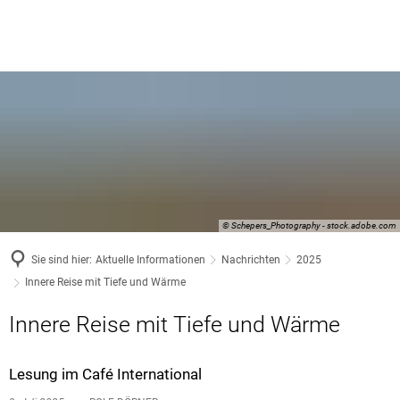
© Schepers_Photography - stock.adobe.com
Sie sind hier:
Aktuelle Informationen
Nachrichten
2025
Innere Reise mit Tiefe und Wärme
Innere Reise mit Tiefe und Wärme
Lesung im Café International