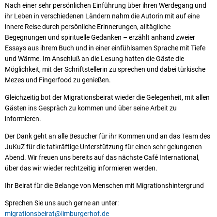
Nach einer sehr persönlichen Einführung über ihren Werdegang und
ihr Leben in verschiedenen Ländern nahm die Autorin mit auf eine
innere Reise durch persönliche Erinnerungen, alltägliche
Begegnungen und spirituelle Gedanken – erzählt anhand zweier
Essays aus ihrem Buch und in einer einfühlsamen Sprache mit Tiefe
und Wärme. Im Anschluß an die Lesung hatten die Gäste die
Möglichkeit, mit der Schriftstellerin zu sprechen und dabei türkische
Mezes und Fingerfood zu genießen.
Gleichzeitig bot der Migrationsbeirat wieder die Gelegenheit, mit allen
Gästen ins Gespräch zu kommen und über seine Arbeit zu
informieren.
Der Dank geht an alle Besucher für ihr Kommen und an das Team des
JuKuZ für die tatkräftige Unterstützung für einen sehr gelungenen
Abend. Wir freuen uns bereits auf das nächste Café International,
über das wir wieder rechtzeitig informieren werden.
Ihr Beirat für die Belange von Menschen mit Migrationshintergrund
Sprechen Sie uns auch gerne an unter:
migrationsbeirat@limburgerhof.de