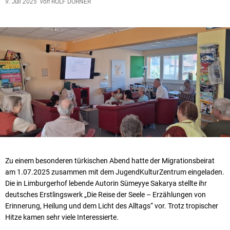
9. Juli 2025
von
ROLF DÖRNER
Zu einem besonderen türkischen Abend hatte der Migrationsbeirat
am 1.07.2025 zusammen mit dem JugendKulturZentrum eingeladen.
Die in Limburgerhof lebende Autorin Sümeyye Sakarya stellte ihr
deutsches Erstlingswerk „Die Reise der Seele – Erzählungen von
Erinnerung, Heilung und dem Licht des Alltags“ vor. Trotz tropischer
Hitze kamen sehr viele Interessierte.