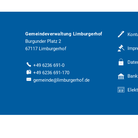
Gemeindeverwaltung Limburgerhof
Kont
Burgunder Platz 2
Imp
67117
Limburgerhof
Date
+49 6236 691-0
+49 6236 691-170
Bank
gemeinde@limburgerhof.de
Elek