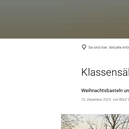
Sie sind hier:
Aktuelle Inf
Klassensäl
Weihnachtsbasteln un
10. Dezember 2025
von
ROLF 