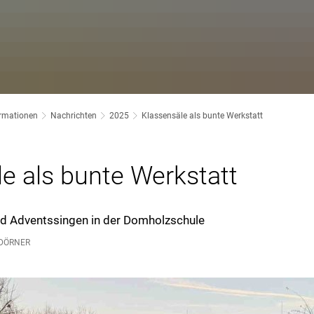
ormationen
Nachrichten
2025
Klassensäle als bunte Werkstatt
e als bunte Werkstatt
d Adventssingen in der Domholzschule
DÖRNER