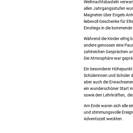
Weihnachtsbasteln verwande
allen Jahrgangsstufen wurd
Magneten über Engels-Anhä
liebevoll Geschenke für El
Einstiegs in die kommende
Während die Kinder eifrig b
andere genossen eine Paus
zahlreichen Gesprächen un
Die Atmosphäre war gepräg
Ein besonderer Höhepunkt
Schülerinnen und Schüler 
aber auch die Erwachsenen
ein wunderschöner Start in
sowie den Lehrkräften, die
Am Ende waren sich alle e
und stimmungsvolle Ereign
Adventszeit weckten.