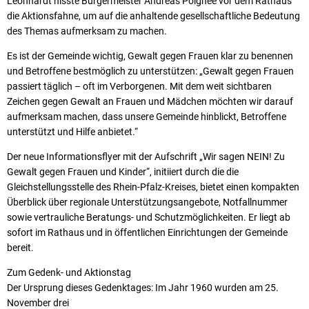
Leonhardt hisste Bürgermeister Andreas Poignée vor dem Rathaus
die Aktionsfahne, um auf die anhaltende gesellschaftliche Bedeutung
des Themas aufmerksam zu machen.
Es ist der Gemeinde wichtig, Gewalt gegen Frauen klar zu benennen
und Betroffene bestmöglich zu unterstützen: „Gewalt gegen Frauen
passiert täglich – oft im Verborgenen. Mit dem weit sichtbaren
Zeichen gegen Gewalt an Frauen und Mädchen möchten wir darauf
aufmerksam machen, dass unsere Gemeinde hinblickt, Betroffene
unterstützt und Hilfe anbietet.“
Der neue Informationsflyer mit der Aufschrift „Wir sagen NEIN! Zu
Gewalt gegen Frauen und Kinder“, initiiert durch die die
Gleichstellungsstelle des Rhein-Pfalz-Kreises, bietet einen kompakten
Überblick über regionale Unterstützungsangebote, Notfallnummer
sowie vertrauliche Beratungs- und Schutzmöglichkeiten. Er liegt ab
sofort im Rathaus und in öffentlichen Einrichtungen der Gemeinde
bereit.
Zum Gedenk- und Aktionstag
Der Ursprung dieses Gedenktages: Im Jahr 1960 wurden am 25.
November drei