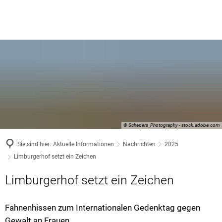
© Schepers_Photography - stock.adobe.com
Sie sind hier:
Aktuelle Informationen
Nachrichten
2025
Limburgerhof setzt ein Zeichen
Limburgerhof setzt ein Zeichen
Fahnenhissen zum Internationalen Gedenktag gegen
Gewalt an Frauen