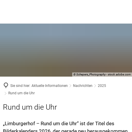
© Schepers_Photography - stock.adobe.com
Sie sind hier:
Aktuelle Informationen
Nachrichten
2025
Rund um die Uhr
Rund um die Uhr
„Limburgerhof – Rund um die Uhr“ ist der Titel des
Bilderkalenders 2026, der gerade neu herausgekommen