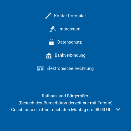
Kontaktformular
Impressum
Datenschutz
Bankverbindung
Elektronische Rechnung
Rathaus und Bürgerbüro:
(Besuch des Bürgerbüros derzeit nur mit Termin)
Klicken, um weitere Öffnungs- oder Schließzeiten auszublend
Geschlossen:
öffnet nächsten Montag um 08:00 Uhr