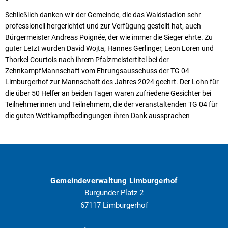
Schließlich danken wir der Gemeinde, die das Waldstadion sehr
professionell hergerichtet und zur Verfügung gestellt hat, auch
Bürgermeister Andreas Poignée, der wie immer die Sieger ehrte. Zu
guter Letzt wurden David Wojta, Hannes Gerlinger, Leon Loren und
Thorkel Courtois nach ihrem Pfalzmeistertitel bei der
ZehnkampfMannschaft vom Ehrungsausschuss der TG 04
Limburgerhof zur Mannschaft des Jahres 2024 geehrt. Der Lohn für
die über 50 Helfer an beiden Tagen waren zufriedene Gesichter bei
Teilnehmerinnen und Teilnehmern, die der veranstaltenden TG 04 für
die guten Wettkampfbedingungen ihren Dank aussprachen
Gemeindeverwaltung Limburgerhof
Burgunder Platz 2
67117
Limburgerhof