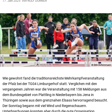
17. Juni 2025
von
ROLF DÖRNER
© Dirk Schönmann
Wie gewohnt fand die traditionsreichste Mehrkampfveranstaltung
der Pfalz bei der TG04 Limburgerhof statt. Verglichen mit den
vergangenen Jahren war die Veranstaltung mit 158 Meldungen aus
dem Bundesgebiet von Plattling in Niederbayern bis Jena in
Thüringen sowie aus dem grenznahen Elsass hervorragend besucht.
Der Sonntag begann mit viel Wind und Regenschauern.
Unterbrechungen konnten aber durch die gute Organisation