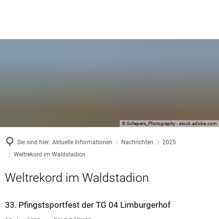
© Schepers_Photography - stock.adobe.com
Sie sind hier:
Aktuelle Informationen
Nachrichten
2025
Weltrekord im Waldstadion
Weltrekord im Waldstadion
33. Pfingstsportfest der TG 04 Limburgerhof