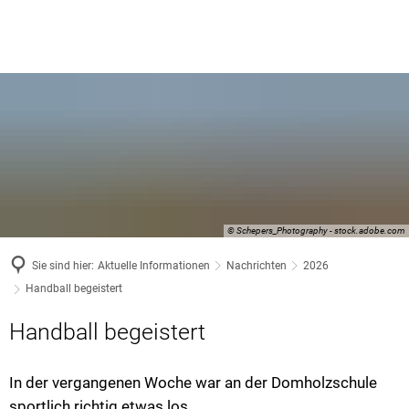
© Schepers_Photography - stock.adobe.com
Sie sind hier:
Aktuelle Informationen
Nachrichten
2026
Handball begeistert
Handball begeistert
In der vergangenen Woche war an der Domholzschule
sportlich richtig etwas los