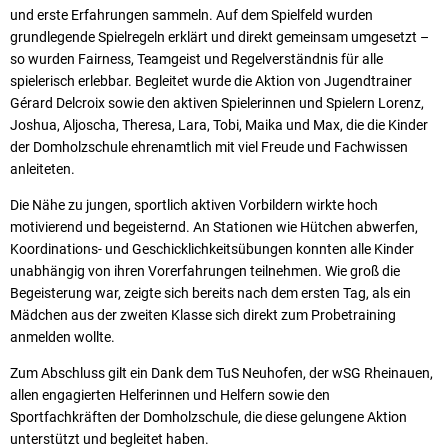
und erste Erfahrungen sammeln. Auf dem Spielfeld wurden
grundlegende Spielregeln erklärt und direkt gemeinsam umgesetzt –
so wurden Fairness, Teamgeist und Regelverständnis für alle
spielerisch erlebbar. Begleitet wurde die Aktion von Jugendtrainer
Gérard Delcroix sowie den aktiven Spielerinnen und Spielern Lorenz,
Joshua, Aljoscha, Theresa, Lara, Tobi, Maika und Max, die die Kinder
der Domholzschule ehrenamtlich mit viel Freude und Fachwissen
anleiteten.
Die Nähe zu jungen, sportlich aktiven Vorbildern wirkte hoch
motivierend und begeisternd. An Stationen wie Hütchen abwerfen,
Koordinations- und Geschicklichkeitsübungen konnten alle Kinder
unabhängig von ihren Vorerfahrungen teilnehmen. Wie groß die
Begeisterung war, zeigte sich bereits nach dem ersten Tag, als ein
Mädchen aus der zweiten Klasse sich direkt zum Probetraining
anmelden wollte.
Zum Abschluss gilt ein Dank dem TuS Neuhofen, der wSG Rheinauen,
allen engagierten Helferinnen und Helfern sowie den
Sportfachkräften der Domholzschule, die diese gelungene Aktion
unterstützt und begleitet haben.