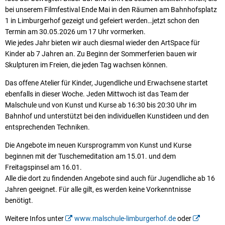
bei unserem Filmfestival Ende Mai in den Räumen am Bahnhofsplatz
1 in Limburgerhof gezeigt und gefeiert werden…jetzt schon den
Termin am 30.05.2026 um 17 Uhr vormerken.
Wie jedes Jahr bieten wir auch diesmal wieder den ArtSpace für
Kinder ab 7 Jahren an. Zu Beginn der Sommerferien bauen wir
Skulpturen im Freien, die jeden Tag wachsen können.
Das offene Atelier für Kinder, Jugendliche und Erwachsene startet
ebenfalls in dieser Woche. Jeden Mittwoch ist das Team der
Malschule und von Kunst und Kurse ab 16:30 bis 20:30 Uhr im
Bahnhof und unterstützt bei den individuellen Kunstideen und den
entsprechenden Techniken.
Die Angebote im neuen Kursprogramm von Kunst und Kurse
beginnen mit der Tuschemeditation am 15.01. und dem
Freitagspinsel am 16.01.
Alle die dort zu findenden Angebote sind auch für Jugendliche ab 16
Jahren geeignet. Für alle gilt, es werden keine Vorkenntnisse
benötigt.
Weitere Infos unter
www.malschule-limburgerhof.de
oder