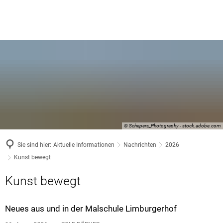
© Schepers_Photography - stock.adobe.com
Sie sind hier:
Aktuelle Informationen
Nachrichten
2026
Kunst bewegt
Kunst bewegt
Neues aus und in der Malschule Limburgerhof