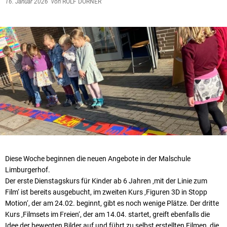
16. Januar 2026
von
ROLF DÖRNER
Diese Woche beginnen die neuen Angebote in der Malschule
Limburgerhof.
Der erste Dienstagskurs für Kinder ab 6 Jahren ‚mit der Linie zum
Film‘ ist bereits ausgebucht, im zweiten Kurs ‚Figuren 3D in Stopp
Motion‘, der am 24.02. beginnt, gibt es noch wenige Plätze. Der dritte
Kurs ‚Filmsets im Freien‘, der am 14.04. startet, greift ebenfalls die
Idee der bewegten Bilder auf und führt zu selbst erstellten Filmen, die