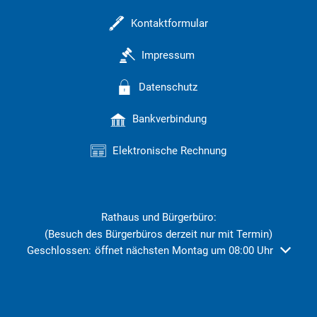
Kontaktformular
Impressum
Datenschutz
Bankverbindung
Elektronische Rechnung
Rathaus und Bürgerbüro:
(Besuch des Bürgerbüros derzeit nur mit Termin)
Klicken, um weitere Öffnungs- oder Schließzeiten auszublend
Geschlossen:
öffnet nächsten Montag um 08:00 Uhr