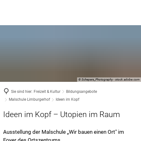
© Schepers_Photography - stock.adobe.com
Sie sind hier:
Freizeit & Kultur
Bildungsangebote
Malschule Limburgerhof
Ideen im Kopf
Ideen im Kopf – Utopien im Raum
Ausstellung der Malschule „Wir bauen einen Ort" im
Foyer des Ortszentrums