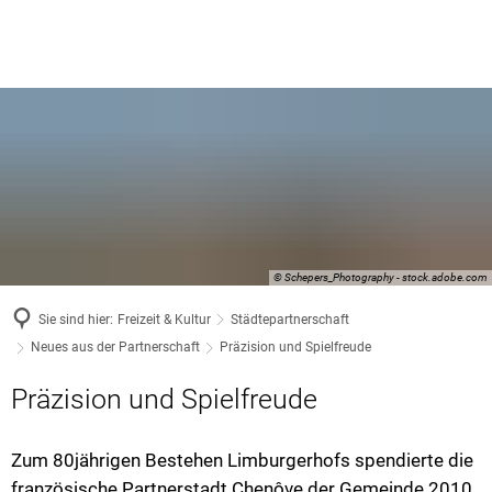
© Schepers_Photography - stock.adobe.com
Sie sind hier:
Freizeit & Kultur
Städtepartnerschaft
Neues aus der Partnerschaft
Präzision und Spielfreude
Präzision und Spielfreude
Zum 80jährigen Bestehen Limburgerhofs spendierte die
französische Partnerstadt Chenôve der Gemeinde 2010