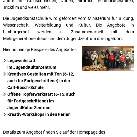
Jahre an. Goldschmieden, Nähen, Airbrush, Schmuckgestalten,
Trickfilm und vieles mehr.
Die Jugendkunstschule wird gefördert vom Ministerium für Bildung,
Wissenschaft, Weiterbildung und Kultur. Die Angebote in
Limburgerhof werden in Zusammenarbeit mit dem
Mehrgenerationenhaus und dem Jugendzentrum durchgeführt.
Hier nur einige Beispiele des Angebotes:
Legowerkstatt
im JugendKulturZentrum
Kreatives Gestalten mit Ton (6-12,
auch für Fortgeschrittene) in der
Carl-Bosch-Schule
Offene Töpferwerkstatt (6-15, auch
für Fortgeschrittene) im
JugendKulturZentrum
Kreativ-Workshops in den Ferien
Details zum Angebot finden Sie auf der Homepage des