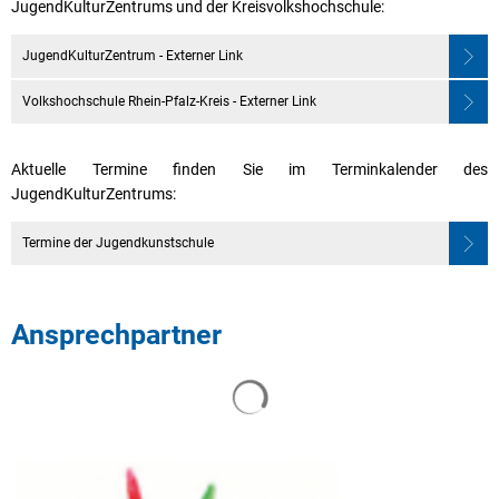
JugendKulturZentrums und der Kreisvolkshochschule:
JugendKulturZentrum - Externer Link
Volkshochschule Rhein-Pfalz-Kreis - Externer Link
Aktuelle Termine finden Sie im Terminkalender des
JugendKulturZentrums:
Termine der Jugendkunstschule
Ansprechpartner
Suchergebnisse werden geladen