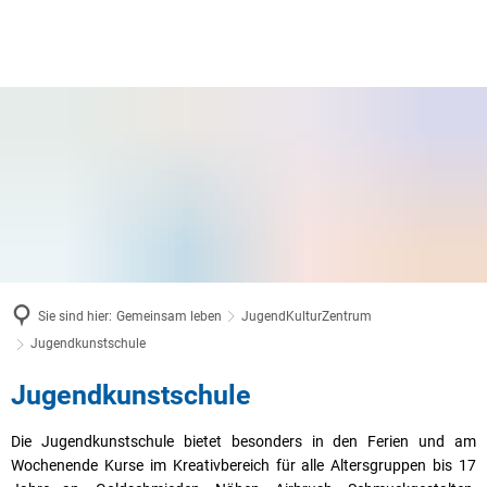
Sie sind hier:
Gemeinsam leben
JugendKulturZentrum
Jugendkunstschule
Jugendkunstschule
Jugendkunstschule
Die Jugendkunstschule bietet besonders in den Ferien und am
Wochenende Kurse im Kreativbereich für alle Altersgruppen bis 17