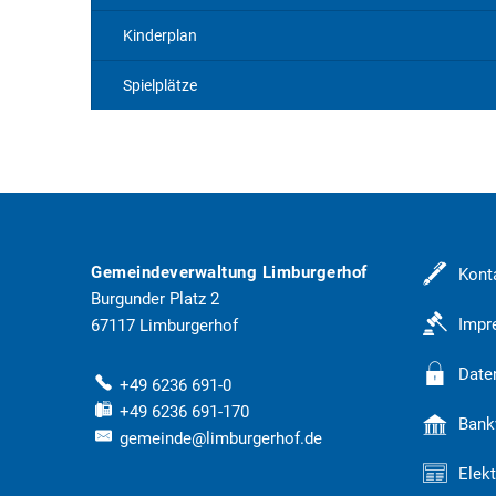
Kinderplan
Spielplätze
Gemeindeverwaltung Limburgerhof
Kont
Burgunder Platz 2
Imp
67117
Limburgerhof
Date
+49 6236 691-0
+49 6236 691-170
Bank
gemeinde@limburgerhof.de
Elek