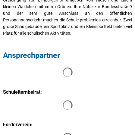
Ortseingang von Limburgerhof umgeben von Wiesen und einem
kleinen Wäldchen mitten im Grünen. Ihre Nähe zur Bundesstraße 9
und der sehr gute Anschluss an den öffentlichen
Personennahverkehr machen die Schule problemlos erreichbar. Zwei
große Schulgebäude, ein Sportplatz und ein Kleinsportfeld bieten viel
Platz für alle schulischen Aktivitäten.
Ansprechpartner
Suchergebnisse werden geladen
Schulelternbeirat:
Förderverein: