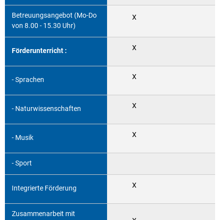
Betreuungsangebot (Mo-Do
X
von 8.00 - 15.30 Uhr)
X
Förderunterricht :
X
- Sprachen
X
- Naturwissenschaften
X
- Musik
- Sport
X
Integrierte Förderung
Zusammenarbeit mit