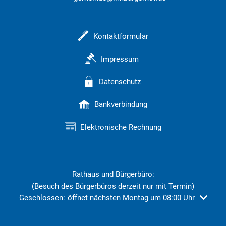
Kontaktformular
Impressum
Datenschutz
Bankverbindung
Elektronische Rechnung
Rathaus und Bürgerbüro:
(Besuch des Bürgerbüros derzeit nur mit Termin)
Klicken, um weitere Öffnungs- oder Schließzeiten auszublend
Geschlossen:
öffnet nächsten Montag um 08:00 Uhr