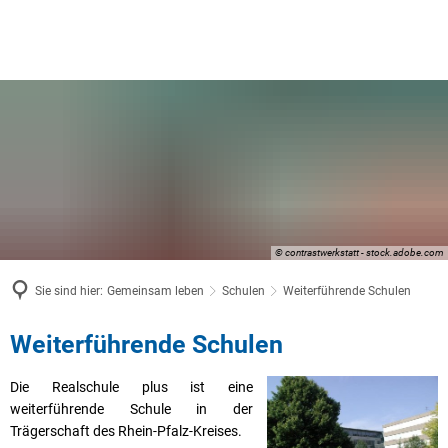
© contrastwerkstatt - stock.adobe.com
Sie sind hier:
Gemeinsam leben
Schulen
Weiterführende Schulen
Weiterführende
Weiterführende Schulen
Schulen
Die Realschule plus ist eine
weiterführende Schule in der
Trägerschaft des Rhein-Pfalz-Kreises.