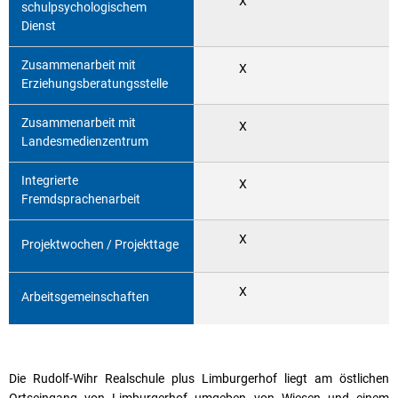
X
schulpsychologischem
Dienst
Zusammenarbeit mit
X
Erziehungsberatungsstelle
Zusammenarbeit mit
X
Landesmedienzentrum
Integrierte
X
Fremdsprachenarbeit
X
Projektwochen / Projekttage
X
Arbeitsgemeinschaften
Die Rudolf-Wihr Realschule plus Limburgerhof liegt am östlichen