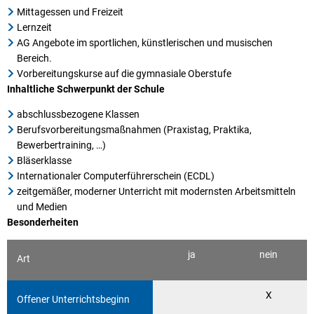
Mittagessen und Freizeit
Lernzeit
AG Angebote im sportlichen, künstlerischen und musischen
Bereich.
Vorbereitungskurse auf die gymnasiale Oberstufe
Inhaltliche Schwerpunkt der Schule
abschlussbezogene Klassen
Berufsvorbereitungsmaßnahmen (Praxistag, Praktika,
Bewerbertraining, …)
Bläserklasse
Internationaler Computerführerschein (ECDL)
zeitgemäßer, moderner Unterricht mit modernsten Arbeitsmitteln
und Medien
Besonderheiten
ja
nein
Art
X
Offener Unterrichtsbeginn