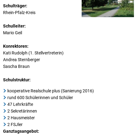
Schulträger:
Rhein-Pfalz-Kreis
Schulleiter:
Mario Geil
Konrektoren:
Kati Rudolph (1. Stellvertreterin)
Andrea Sternberger
Sascha Braun
Schulstruktur:
kooperative Realschule plus (Sanierung 2016)
rund 600 Schülerinnen und Schüler
47 Lehrkräfte
2 Sekretärinnen
2 Hausmeister
2 FSJler
Ganztagsangebot: