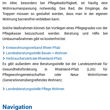
mit
Im Alter, besonders bei Pflegebedürftigkeit, ist häufig eine
und
Wohnraumanpassung notwendig. Das Bad, die Eingänge, die
Treppen müssen so gestaltet werden, dass man in der eigenen
ohne
Wohnung barrierefrei verbleiben kann.
Pflegebedürftigkeit
Solche Maßnahmen können bei Vorliegen eines Pflegegrades von der
Pflegekasse bezuschusst werden. Beratung und Hilfe bei
Umbaumaßnahmen gibt es kostenfrei bei:
Kreiswohnungsverband Rhein-Pfalz
Landesberatungsstelle Bauen + Wohnen
Verbraucherzentrale Rheinland-Pfalz
Es gibt außerdem eine Beratungsstelle bei der Landeszentrale für
Gesundheitsförderung in Rheinland-Pfalz (LzG) für
Pflegewohngemeinschaften oder Neue Wohnformen
(Generationenübergreifendes Wohnen):
Landesberatungsstelle Pflege Wohnen
Navigation