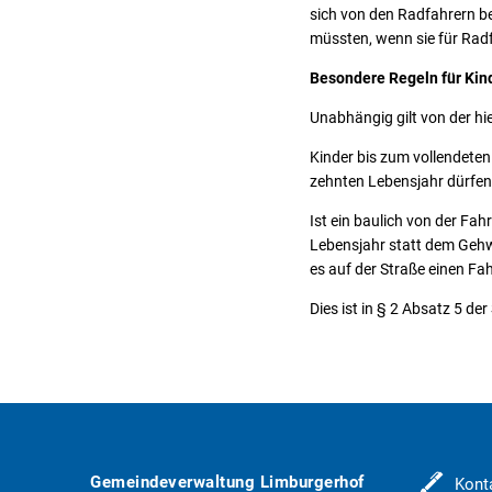
sich von den Radfahrern be
müssten, wenn sie für Radf
Besondere Regeln für Kin
Unabhängig gilt von der hi
Kinder bis zum vollendete
zehnten Lebensjahr dürfe
Ist ein baulich von der Fa
Lebensjahr statt dem Gehw
es auf der Straße einen Fa
Dies ist in § 2 Absatz 5 d
Gemeindeverwaltung Limburgerhof
Kont