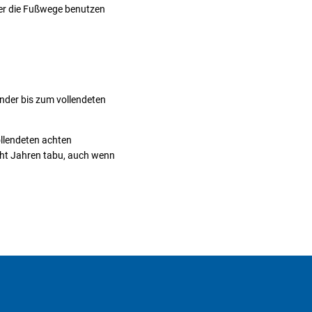
rer die Fußwege benutzen
nder bis zum vollendeten
ollendeten achten
cht Jahren tabu, auch wenn