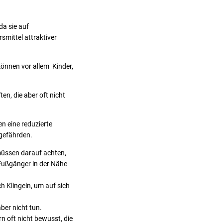
da sie auf
mittel attraktiver
önnen vor allem Kinder,
n, die aber oft nicht
n eine reduzierte
 gefährden.
üssen darauf achten,
Fußgänger in der Nähe
h Klingeln, um auf sich
er nicht tun.
n oft nicht bewusst, die