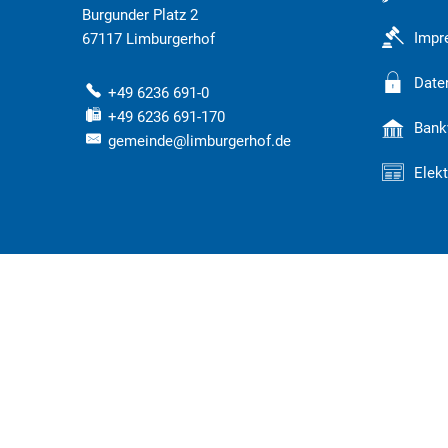
Burgunder Platz 2
Imp
67117
Limburgerhof
Date
+49 6236 691-0
+49 6236 691-170
Bank
gemeinde@limburgerhof.de
Elek