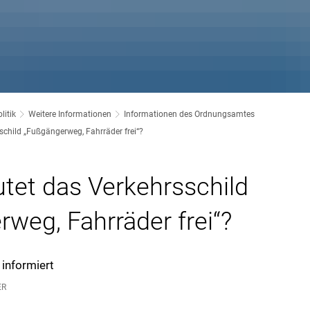
litik
Weitere Informationen
Informationen des Ordnungsamtes
child „Fußgängerweg, Fahrräder frei“?
tet das Verkehrsschild
weg, Fahrräder frei“?
informiert
ER