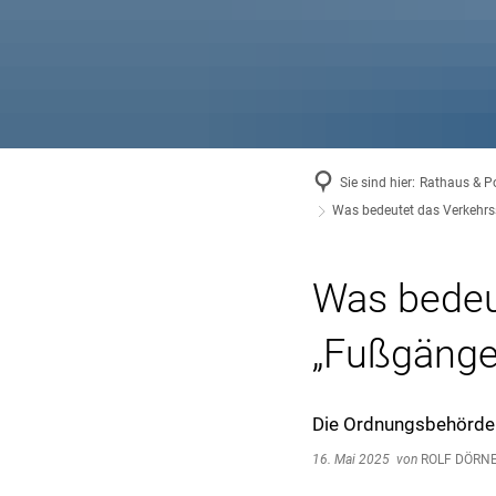
Sie sind hier:
Rathaus & Po
Was bedeutet das Verkehrss
Was bedeu
„Fußgänger
Die Ordnungsbehörde 
16. Mai 2025
von
ROLF DÖRN