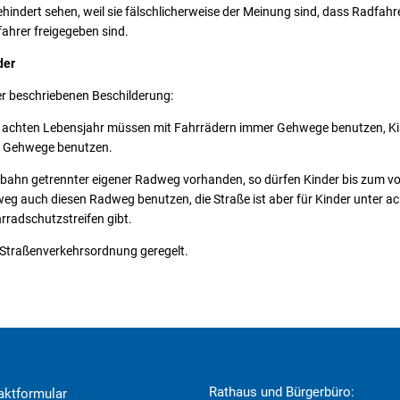
hindert sehen, weil sie fälschlicherweise der Meinung sind, dass Radfah
ahrer freigegeben sind.
der
er beschriebenen Beschilderung:
n achten Lebensjahr müssen mit Fahrrädern immer Gehwege benutzen, Ki
n Gehwege benutzen.
hrbahn getrennter eigener Radweg vorhanden, so dürfen Kinder bis zum v
eg auch diesen Radweg benutzen, die Straße ist aber für Kinder unter a
hrradschutzstreifen gibt.
er Straßenverkehrsordnung geregelt.
Rathaus und Bürgerbüro:
aktformular