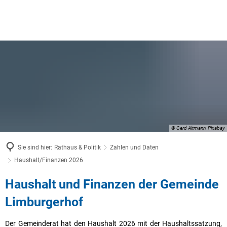
© Gerd Altmann, Pixabay
Sie sind hier:
Rathaus & Politik
Zahlen und Daten
Haushalt/Finanzen 2026
Haushalt/Finanzen
Haushalt und Finanzen der Gemeinde
2026
Limburgerhof
Der Gemeinderat hat den Haushalt 2026 mit der Haushaltssatzung,