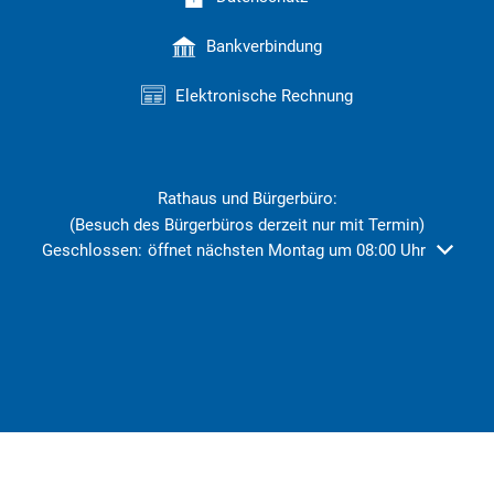
Bankverbindung
Elektronische Rechnung
Rathaus und Bürgerbüro:
(Besuch des Bürgerbüros derzeit nur mit Termin)
Klicken, um weitere Öffnungs- oder Schließzeiten auszublend
Geschlossen:
öffnet nächsten Montag um 08:00 Uhr