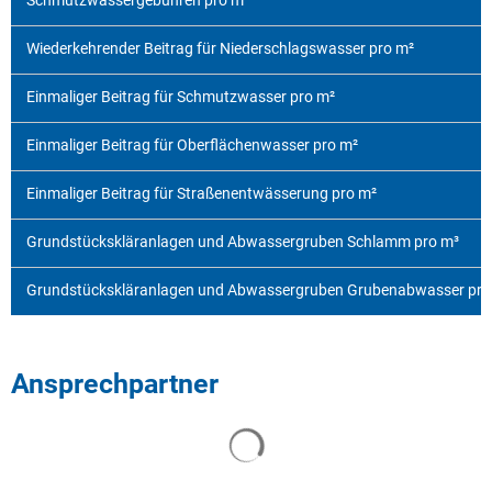
Schmutzwassergebühren pro m³
Wiederkehrender Beitrag für Niederschlagswasser pro m²
Einmaliger Beitrag für Schmutzwasser pro m²
Einmaliger Beitrag für Oberflächenwasser pro m²
Einmaliger Beitrag für Straßenentwässerung pro m²
Grundstückskläranlagen und Abwassergruben Schlamm pro m³
Grundstückskläranlagen und Abwassergruben Grubenabwasser pr
Ansprechpartner
Suchergebnisse werden geladen