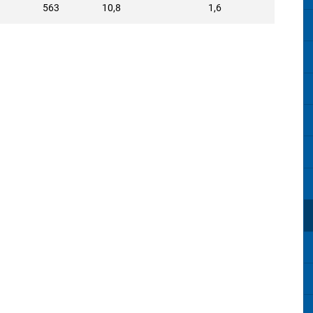
563
10,8
1,6