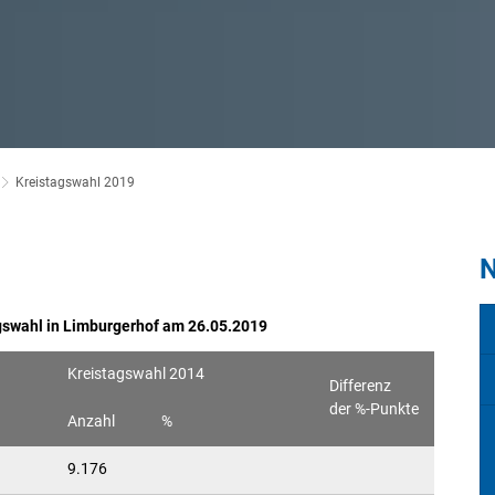
Kreistagswahl 2019
N
agswahl in Limburgerhof am 26.05.2019
Kreistagswahl 2014
Differenz
der %-Punkte
Anzahl
%
9.176