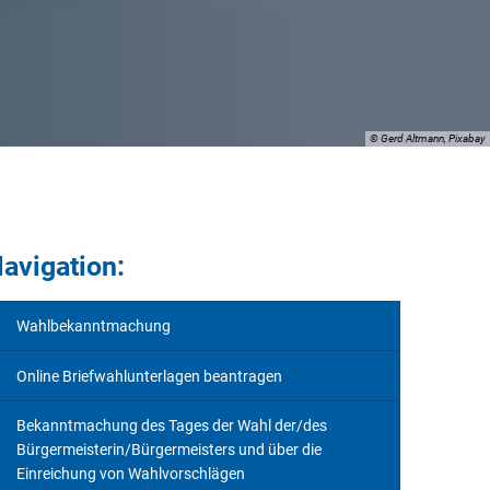
© Gerd Altmann, Pixabay
avigation:
Wahlbekanntmachung
Online Briefwahlunterlagen beantragen
Bekanntmachung des Tages der Wahl der/des
Bürgermeisterin/Bürgermeisters und über die
Einreichung von Wahlvorschlägen