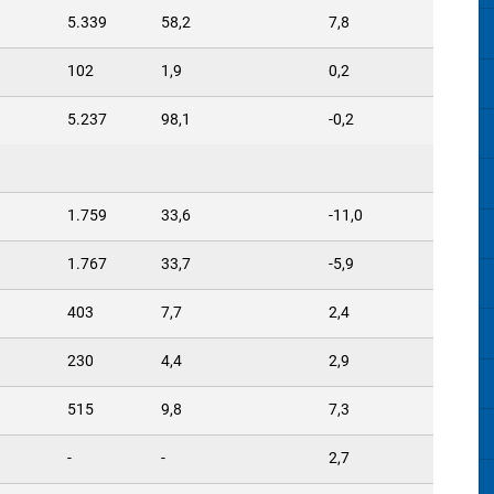
5.339
58,2
7,8
102
1,9
0,2
5.237
98,1
-0,2
1.759
33,6
-11,0
1.767
33,7
-5,9
403
7,7
2,4
230
4,4
2,9
515
9,8
7,3
-
-
2,7