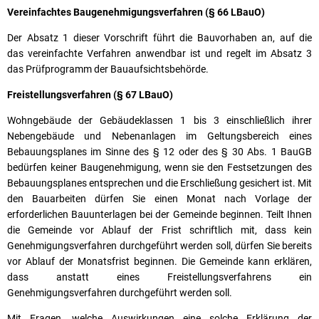
Vereinfachtes Baugenehmigungsverfahren (§ 66 LBauO)
Der Absatz 1 dieser Vorschrift führt die Bauvorhaben an, auf die
das vereinfachte Verfahren anwendbar ist und regelt im Absatz 3
das Prüfprogramm der Bauaufsichtsbehörde.
Freistellungsverfahren (§ 67 LBauO)
Wohngebäude der Gebäudeklassen 1 bis 3 einschließlich ihrer
Nebengebäude und Nebenanlagen im Geltungsbereich eines
Bebauungsplanes im Sinne des § 12 oder des § 30 Abs. 1 BauGB
bedürfen keiner Baugenehmigung, wenn sie den Festsetzungen des
Bebauungsplanes entsprechen und die Erschließung gesichert ist. Mit
den Bauarbeiten dürfen Sie einen Monat nach Vorlage der
erforderlichen Bauunterlagen bei der Gemeinde beginnen. Teilt Ihnen
die Gemeinde vor Ablauf der Frist schriftlich mit, dass kein
Genehmigungsverfahren durchgeführt werden soll, dürfen Sie bereits
vor Ablauf der Monatsfrist beginnen. Die Gemeinde kann erklären,
dass anstatt eines Freistellungsverfahrens ein
Genehmigungsverfahren durchgeführt werden soll.
Mit Fragen, welche Auswirkungen eine solche Erklärung der