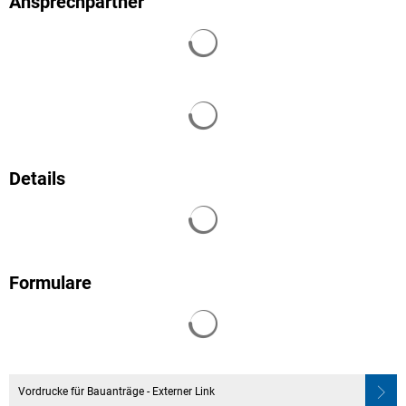
Ansprechpartner
Suchergebnisse werden geladen
Suchergebnisse werden geladen
Details
Suchergebnisse werden geladen
Formulare
Suchergebnisse werden geladen
Vordrucke für Bauanträge - Externer Link