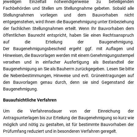
jeweiligen Einzelfall notwendigerweise zu beteiligenden
Fachbehörden und Stellen um Stellungnahme gebeten. Sobald alle
Stellungnahmen vorliegen und dem Bauvorhaben nicht
entgegenstehen, wird Ihnen die Baugenehmigung unter Einbeziehung
der fachlichen Stellungnahmen erteilt. Wenn Ihr Bauvorhaben dem
öffentlichen Baurecht entspricht, haben Sie einen Rechtsanspruch
auf die Erteilung der Baugenehmigung.
Der Baugenehmigungsbescheid ergeht ggf. mit Auflagen und
Hinweisen, die Bauvorlagen werden mit einem Genehmigungsstempel
versehen und in einfacher Ausfertigung als Bestandteil der
Baugenehmigung an Sie als Bauherrn zurückgegeben. Lesen Sie bitte
die Nebenbestimmungen, Hinweise und evtl. Grüneintragungen auf
den Bauvorlagen genau durch, denn sie sind Gegenstand der
Baugenehmigung.
Bauaufsichtliche Verfahren
Um die Verfahrensdauer von der Einreichung der
Antragsunterlagen bis zur Erteilung der Baugenehmigung so kurz wie
möglich und nötig zu gestalten, ist für bestimmte Bauvorhaben der
Prüfumfang reduziert und in besonderen Verfahren geregelt.