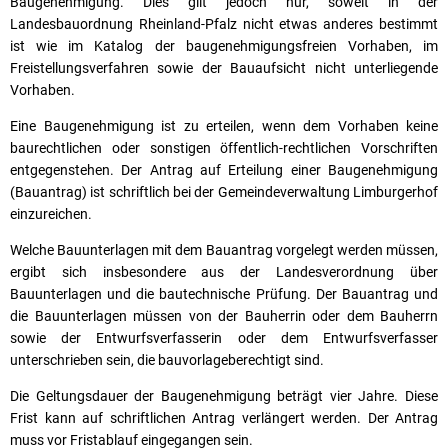
Baugenehmigung. Dies gilt jedoch nur, soweit in der
Landesbauordnung Rheinland-Pfalz nicht etwas anderes bestimmt
ist wie im Katalog der baugenehmigungsfreien Vorhaben, im
Freistellungsverfahren sowie der Bauaufsicht nicht unterliegende
Vorhaben.
Eine Baugenehmigung ist zu erteilen, wenn dem Vorhaben keine
baurechtlichen oder sonstigen öffentlich-rechtlichen Vorschriften
entgegenstehen. Der Antrag auf Erteilung einer Baugenehmigung
(Bauantrag) ist schriftlich bei der Gemeindeverwaltung Limburgerhof
einzureichen.
Welche Bauunterlagen mit dem Bauantrag vorgelegt werden müssen,
ergibt sich insbesondere aus der Landesverordnung über
Bauunterlagen und die bautechnische Prüfung. Der Bauantrag und
die Bauunterlagen müssen von der Bauherrin oder dem Bauherrn
sowie der Entwurfsverfasserin oder dem Entwurfsverfasser
unterschrieben sein, die bauvorlageberechtigt sind.
Die Geltungsdauer der Baugenehmigung beträgt vier Jahre. Diese
Frist kann auf schriftlichen Antrag verlängert werden. Der Antrag
muss vor Fristablauf eingegangen sein.