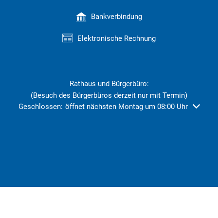
Bankverbindung
Elektronische Rechnung
Rathaus und Bürgerbüro:
(Besuch des Bürgerbüros derzeit nur mit Termin)
Klicken, um weitere Öffnungs- oder Schließzeiten auszublend
Geschlossen:
öffnet nächsten Montag um 08:00 Uhr