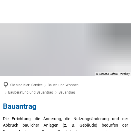
© Lorenzo Cafaro - Pixabay
Sie sind hier:
Service
Bauen und Wohnen
Bauberatung und Bauantrag
Bauantrag
Bauantrag
Bauantrag
Die Errichtung, die Änderung, die Nutzungsänderung und der
Abbruch baulicher Anlagen (z. B. Gebäude) bedürfen der