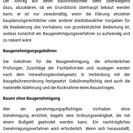
Der Antrag auf einen Bauvorbescheid dient überwiegend
dazu, abzuklären, ob ein Grundstück überhaupt bebaut werden
kann; er ist nur zweckmäßig, wenn die Klärung einzelner
bauplanungsrechtlicher oder anderer städtebaulicher Vorgaben für
die Realisierung des Vorhabens von grundsätzlicher Bedeutung ist,
sodass zunächst ein Baugenehmigungsverfahren zu aufwendig und
zu riskant wäre.
Baugenehmigungsgebühren
Die Gebühren für die Baugenehmigung, die erforderlichen
Prüfungen, Zuschläge der Fachbehörden und Auslagen werden
nach dem Verwaltungskostengesetz in Verbindung mit der
Baugebührenordnung festgesetzt. Gebührenpflichtig sind auch die
materielle Ablehnung und die Rücknahme eines Bauantrages.
Bauen ohne Baugenehmigung
Wer ein genehmigungspflichtiges Vorhaben ohne
Genehmigung errichtet, begeht eine Ordnungswidrigkeit, die mit
einem Bußgeld geahndet werden kann. Ein nachträgliches
Genehmigungsverfahren wird erforderlich. Wenn sich herausstellt,