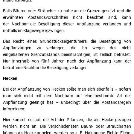
manchen Ärger.
Falls Bäume oder Sträucher zu nahe an die Grenze gesetzt und die
erwähnten Abstandsvorschriften nicht beachtet sind, kann
der Nachbar die Beseitigung dieser Anpflanzung verlangen und
notfalls im Klagewege erzwingen.
Das Recht eines Grundstückseigentümers, die Beseitigung von
Anpflanzungen zu verlangen, die ihn wegen des nicht
eingehaltenen Grenzabstands beeinträchtigen, ist zeitlich befristet.
Nur innerhalb von fünf Jahren nach der Anpflanzung kann der
betroffene Nachbar die Beseitigung verlangen.
Hecken
Bei der Anpflanzung von Hecken sollte man sich ebenfalls – sofern
man sich nicht mit dem Nachbarn auf eine bestimmte Art der
Anpflanzung geeinigt hat – unbedingt über die Abstandsregeln
informieren:
Hier kommt es auf die Art der Pflanzen, die als Hecke gezogen
werden, nicht an. Die verschiedensten Baum- oder Straucharten
können als Hecke angelegt werden, so z. B. Hainbuche, Fichte, Eiche,