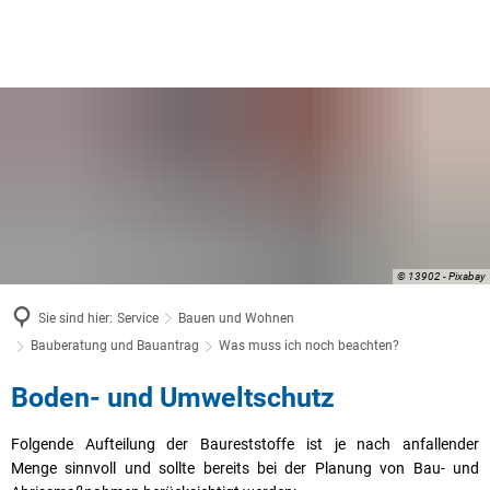
© 13902 - Pixabay
Sie sind hier:
Service
Bauen und Wohnen
Bauberatung und Bauantrag
Was muss ich noch beachten?
Was
Boden- und Umweltschutz
muss
Folgende Aufteilung der Baureststoffe ist je nach anfallender
ich
Menge sinnvoll und sollte bereits bei der Planung von Bau- und