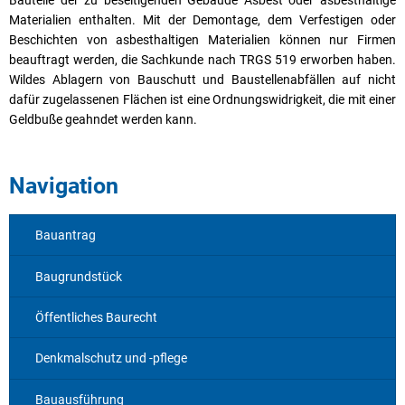
Bauteile der zu beseitigenden Gebäude Asbest oder asbesthaltige
Materialien enthalten. Mit der Demontage, dem Verfestigen oder
Beschichten von asbesthaltigen Materialien können nur Firmen
beauftragt werden, die Sachkunde nach TRGS 519 erworben haben.
Wildes Ablagern von Bauschutt und Baustellenabfällen auf nicht
dafür zugelassenen Flächen ist eine Ordnungswidrigkeit, die mit einer
Geldbuße geahndet werden kann.
Navigation
Bauantrag
Baugrundstück
Öffentliches Baurecht
Denkmalschutz und -pflege
Bauausführung