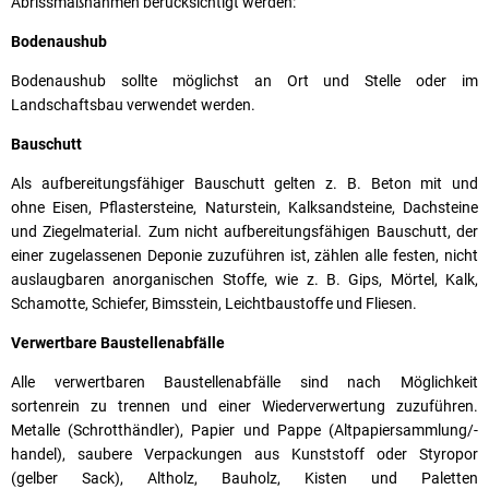
Abrissmaßnahmen berücksichtigt werden:
noch
Bodenaushub
beachten?
Bodenaushub sollte möglichst an Ort und Stelle oder im
Landschaftsbau verwendet werden.
Bauschutt
Als aufbereitungsfähiger Bauschutt gelten z. B. Beton mit und
ohne Eisen, Pflastersteine, Naturstein, Kalksandsteine, Dachsteine
und Ziegelmaterial. Zum nicht aufbereitungsfähigen Bauschutt, der
einer zugelassenen Deponie zuzuführen ist, zählen alle festen, nicht
auslaugbaren anorganischen Stoffe, wie z. B. Gips, Mörtel, Kalk,
Schamotte, Schiefer, Bimsstein, Leichtbaustoffe und Fliesen.
Verwertbare Baustellenabfälle
Alle verwertbaren Baustellenabfälle sind nach Möglichkeit
sortenrein zu trennen und einer Wiederverwertung zuzuführen.
Metalle (Schrotthändler), Papier und Pappe (Altpapiersammlung/-
handel), saubere Verpackungen aus Kunststoff oder Styropor
(gelber Sack), Altholz, Bauholz, Kisten und Paletten