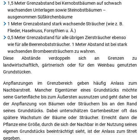
1,5 Meter Grenzabstand bei Kernobstbäumen auf schwach
wachsenden Unterlagen sowie Steinobstbäumen –
ausgenommen Süßkirchenbäume
1 Meter Grenzabstand stark wachsende Sträucher (wie z. B.
Flieder, Haselnuss, Forsythien u. Ä.)
0,5 Meter Grenzabstand für alle übrigen Ziersträucher ebenso
wie für alle Beerenobststräucher. 1 Meter Abstand ist bei stark
wachsenden Brombeersträuchern zu wahren.
Diese Abstände verdoppeln sich an Grenzen zu
landwirtschaftlich, gärtnerisch oder für den Weinbau genutzten
Grundstücken.
Anpflanzungen im Grenzbereich geben häufig Anlass zum
Nachbarstreit. Mancher Eigentümer eines Grundstücks möchte
seine Gartenfläche bis zum Äußersten ausnutzen und geht daher bei
der Anpflanzung von Bäumen oder Sträuchern bis an den Rand
seines Grundstücks. Dabei unterschätzen Gartenbesitzer oft das
spätere Wachstum der Bäume oder Sträucher. Erreicht dann die
Pflanze eine Größe, durch die sich der Nachbar in der Nutzung seines
eigenen Grundstücks beeinträchtigt sieht, ist der Anlass zum Streit
gegeben.