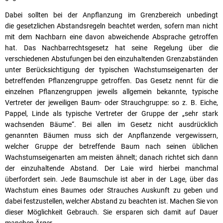
Dabei sollten bei der Anpflanzung im Grenzbereich unbedingt
die gesetzlichen Abstandsregeln beachtet werden, sofern man nicht
mit dem Nachbarn eine davon abweichende Absprache getroffen
hat. Das Nachbarrechtsgesetz hat seine Regelung über die
verschiedenen Abstufungen bei den einzuhaltenden Grenzabständen
unter Berücksichtigung der typischen Wachstumseigenarten der
betreffenden Pflanzengruppe getroffen. Das Gesetz nennt für die
einzelnen Pflanzengruppen jeweils allgemein bekannte, typische
Vertreter der jeweiligen Baum- oder Strauchgruppe: so z. B. Eiche,
Pappel, Linde als typische Vertreter der Gruppe der „sehr stark
wachsenden Bäume“. Bei allen im Gesetz nicht ausdrücklich
genannten Bäumen muss sich der Anpflanzende vergewissern,
welcher Gruppe der betreffende Baum nach seinen üblichen
Wachstumseigenarten am meisten ähnelt; danach richtet sich dann
der einzuhaltende Abstand. Der Laie wird hierbei manchmal
überfordert sein. Jede Baumschule ist aber in der Lage, über das
Wachstum eines Baumes oder Strauches Auskunft zu geben und
dabei festzustellen, welcher Abstand zu beachten ist. Machen Sie von
dieser Möglichkeit Gebrauch. Sie ersparen sich damit auf Dauer