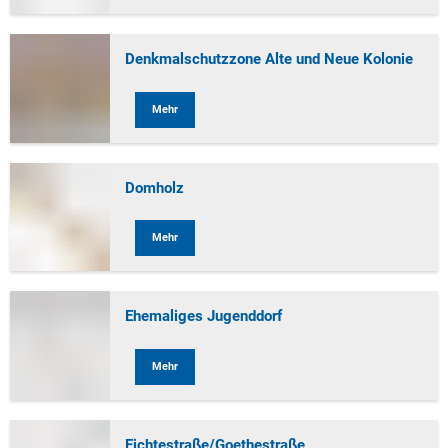
Denkmalschutzzone Alte und Neue Kolonie
Mehr
Domholz
Mehr
Ehemaliges Jugenddorf
Mehr
Fichtestraße/Goethestraße