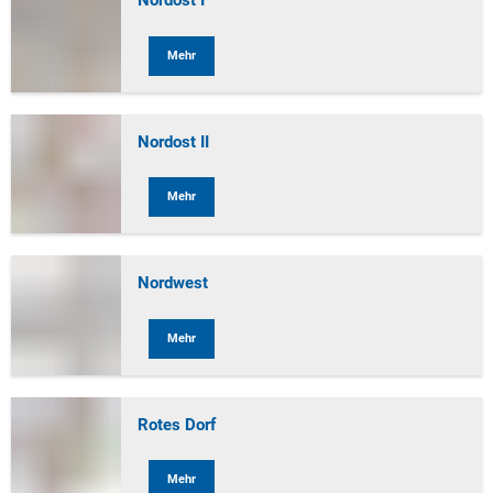
Nordost I
Mehr
Nordost II
Mehr
Nordwest
Mehr
Rotes Dorf
Mehr