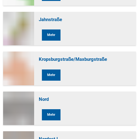
Jahnstraße
Mehr
Kropsburgstraße/Maxburgstraße
Mehr
Nord
Mehr