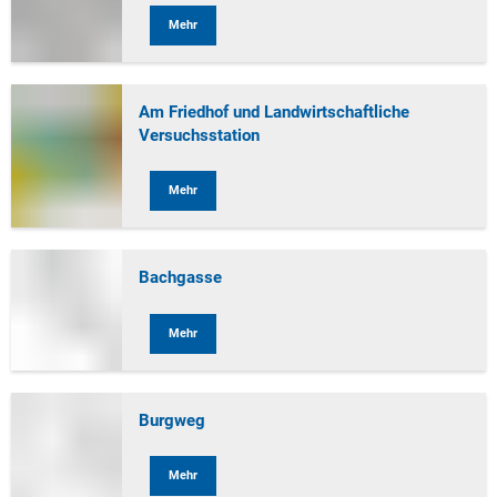
Mehr
Am Friedhof und Landwirtschaftliche
Versuchsstation
Mehr
Bachgasse
Mehr
Burgweg
Mehr