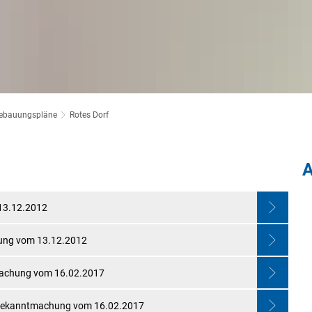
Bebauungspläne
Rotes Dorf
A
13.12.2012
hung vom 13.12.2012
tmachung vom 16.02.2017
it Bekanntmachung vom 16.02.2017