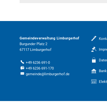
Gemeindeverwaltung Limburgerhof
Kont
Burgunder Platz 2
Imp
67117
Limburgerhof
Date
+49 6236 691-0
+49 6236 691-170
Bank
gemeinde@limburgerhof.de
Elek