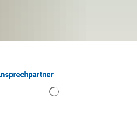
nsprechpartner
Suchergebnisse werden geladen