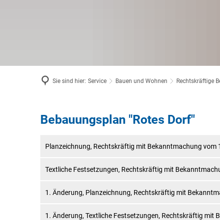
Sie sind hier:
Service
Bauen und Wohnen
Rechtskräftige 
Bebauungsplan "Rotes Dorf"
Rotes
Dorf
Planzeichnung, Rechtskräftig mit Bekanntmachung vom 
Textliche Festsetzungen, Rechtskräftig mit Bekanntmac
1. Änderung, Planzeichnung, Rechtskräftig mit Bekann
1. Änderung, Textliche Festsetzungen, Rechtskräftig m