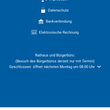
Datenschutz
Bankverbindung
Elektronische Rechnung
Rathaus und Bürgerbüro:
(Besuch des Bürgerbüros derzeit nur mit Termin)
Klicken, um weitere Öffnungs- oder Schließzeiten auszublend
Geschlossen:
öffnet nächsten Montag um 08:00 Uhr