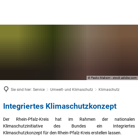
© Pasko Maksim - stock.adobe.com
Sie sind hier:
Service
Umwelt- und Klimaschutz
Klimaschutz
Klimaschutz
Integriertes Klimaschutzkonzept
Der Rhein-Pfalz-Kreis hat im Rahmen der nationalen
Klimaschutzinitiative des Bundes ein Integriertes
Klimaschutzkonzept für den Rhein-Pfalz-Kreis erstellen lassen.