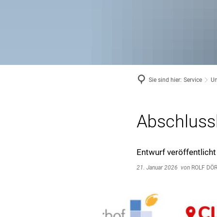
Sie sind hier:
Service
Um
Abschlus
Entwurf veröffentlich
21. Januar 2026
von
ROLF DÖ