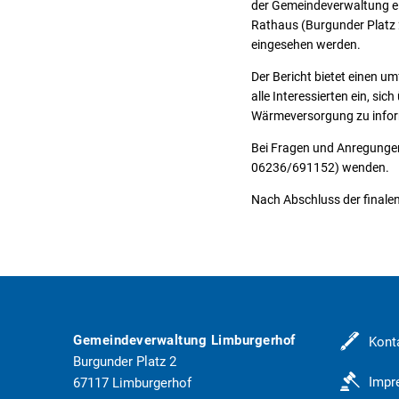
der Gemeindeverwaltung e
Rathaus (Burgunder Platz 
eingesehen werden.
Der Bericht bietet einen u
alle Interessierten ein, si
Wärmeversorgung zu infor
Bei Fragen und Anregunge
06236/691152) wenden.
Nach Abschluss der finalen
Gemeindeverwaltung Limburgerhof
Kont
Burgunder Platz 2
Imp
67117
Limburgerhof