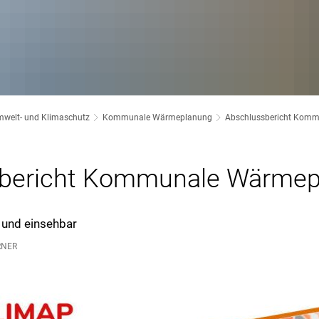
welt- und Klimaschutz
Kommunale Wärmeplanung
Abschlussbericht Kom
sbericht Kommunale Wärmep
t und einsehbar
RNER