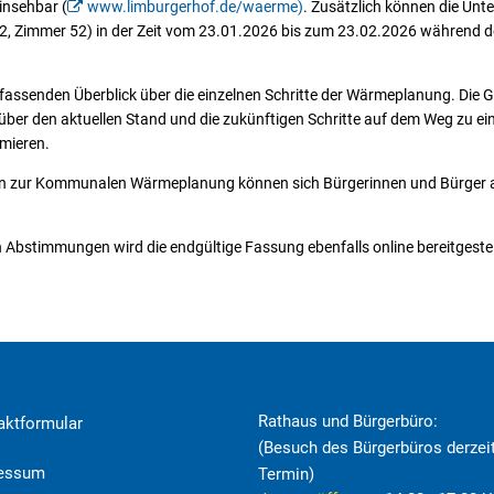
insehbar (
www.limburgerhof.de/waerme)
. Zusätzlich können die Unte
2, Zimmer 52) in der Zeit vom 23.01.2026 bis zum 23.02.2026 während d
mfassenden Überblick über die einzelnen Schritte der Wärmeplanung. Die
ch über den aktuellen Stand und die zukünftigen Schritte auf dem Weg zu e
mieren.
n zur Kommunalen Wärmeplanung können sich Bürgerinnen und Bürger an
 Abstimmungen wird die endgültige Fassung ebenfalls online bereitgestel
Rathaus und Bürgerbüro:
aktformular
(Besuch des Bürgerbüros derzeit
ressum
Termin)