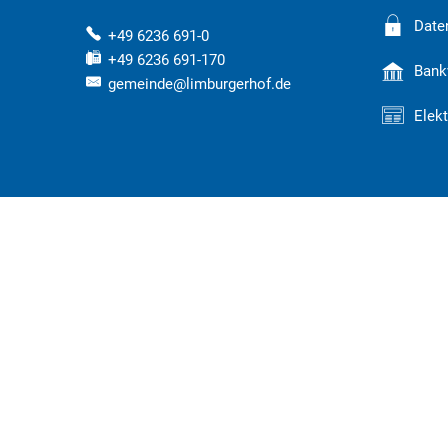
Date
+49 6236 691-0
+49 6236 691-170
Bank
gemeinde@limburgerhof.de
Elek