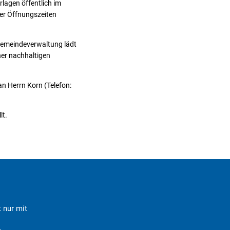
rlagen öffentlich im
er Öffnungszeiten
 Gemeindeverwaltung lädt
iner nachhaltigen
 Herrn Korn (Telefon:
lt.
 nur mit