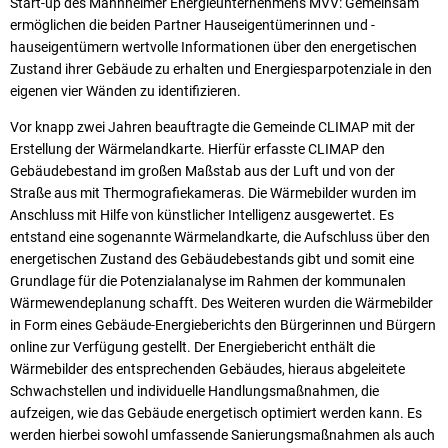
Start-up des Mannheimer Energieunternehmens MVV: Gemeinsam
ermöglichen die beiden Partner Hauseigentümerinnen und -
hauseigentümern wertvolle Informationen über den energetischen
Zustand ihrer Gebäude zu erhalten und Energiesparpotenziale in den
eigenen vier Wänden zu identifizieren.
Vor knapp zwei Jahren beauftragte die Gemeinde CLIMAP mit der
Erstellung der Wärmelandkarte. Hierfür erfasste CLIMAP den
Gebäudebestand im großen Maßstab aus der Luft und von der
Straße aus mit Thermografiekameras. Die Wärmebilder wurden im
Anschluss mit Hilfe von künstlicher Intelligenz ausgewertet. Es
entstand eine sogenannte Wärmelandkarte, die Aufschluss über den
energetischen Zustand des Gebäudebestands gibt und somit eine
Grundlage für die Potenzialanalyse im Rahmen der kommunalen
Wärmewendeplanung schafft. Des Weiteren wurden die Wärmebilder
in Form eines Gebäude-Energieberichts den Bürgerinnen und Bürgern
online zur Verfügung gestellt. Der Energiebericht enthält die
Wärmebilder des entsprechenden Gebäudes, hieraus abgeleitete
Schwachstellen und individuelle Handlungsmaßnahmen, die
aufzeigen, wie das Gebäude energetisch optimiert werden kann. Es
werden hierbei sowohl umfassende Sanierungsmaßnahmen als auch